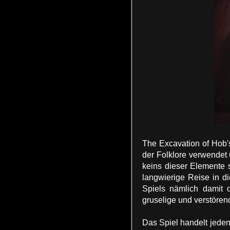
The Excavation of Hob's
der Folklore verwendet 
keins dieser Elemente s
langwierige Reise in d
Spiels nämlich damit 
gruselige und verstören
Das Spiel handelt jede