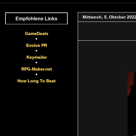
Mittwoch, 5. Oktober 202
Empfohlene Links
GameDeals
Evolve PR
Keymailer
RPG-Maker.net
How Long To Beat