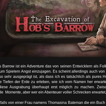
 Barrow ist ein Adventure das von seinen Entwicklern als Fol
um Spielern Angst einzujagen. Es scheint allerdings auch von L
o sehr ausgeprägt ist, als dass ich es tatsächlich als pures H
ie Tiefen der Erde zu erleben, wie ich vom Namen her erwartet
diese Ausgrabung überhaupt erst möglich zu machen. Zwisc
de Momente, aber wer ein Abenteuer voller Schrecken erwartet, w
nfalls von einer Frau namens Thomasina Bateman die ein Buch