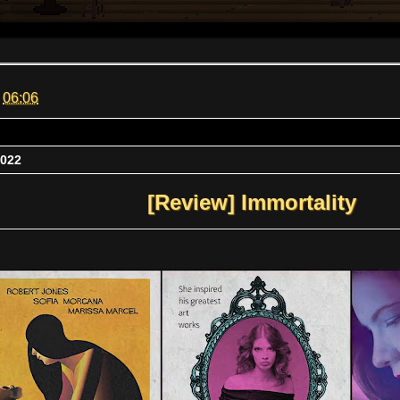
m
06:06
2022
[Review] Immortality