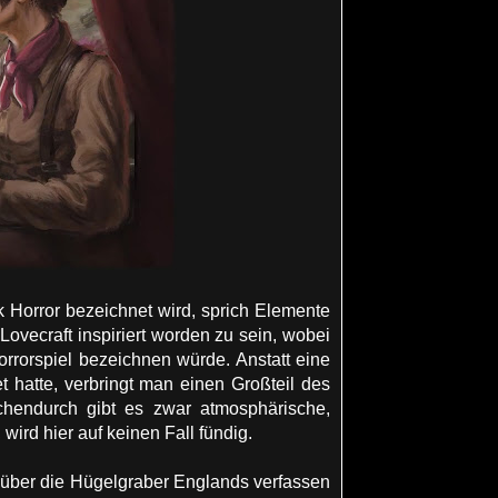
k Horror bezeichnet wird, sprich Elemente
ovecraft inspiriert worden zu sein, wobei
orrorspiel bezeichnen würde. Anstatt eine
 hatte, verbringt man einen Großteil des
hendurch gibt es zwar atmosphärische,
ird hier auf keinen Fall fündig.
 über die Hügelgraber Englands verfassen