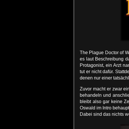
The Plague Doctor of Wi
es laut Beschreibung d
Protagonist, ein Arzt n
tut er nicht dafür. Stat
denen nur einer tatsächli
Zuvor macht er zwar ei
behandeln und anschlie
bleibt also gar keine 
Oswald im Intro behaupt
Dabei sind das nichts we