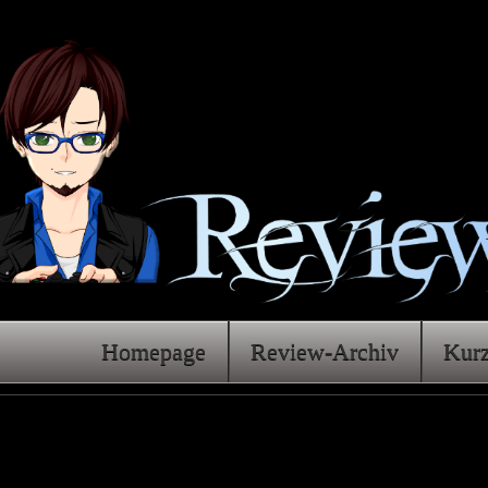
Homepage
Review-Archiv
Kur