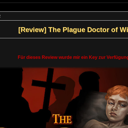
2
[Review] The Plague Doctor of W
Für dieses Review wurde mir ein Key zur Verfügung 