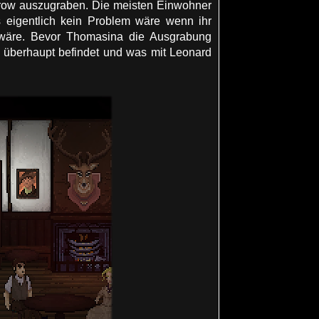
rrow auszugraben. Die meisten Einwohner
 eigentlich kein Problem wäre wenn ihr
en wäre. Bevor Thomasina die Ausgrabung
 überhaupt befindet und was mit Leonard