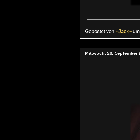
Gepostet von
~Jack~
u
Mittwoch, 28. September 