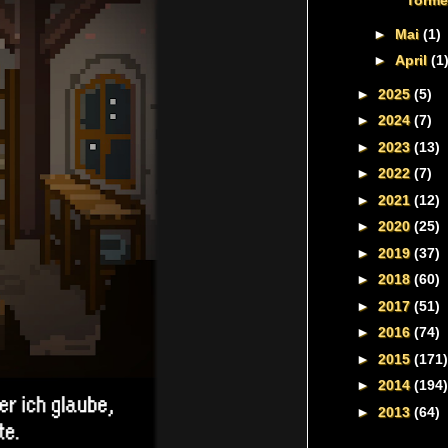
Torme
►
Mai
(1)
►
April
(1
►
2025
(5)
►
2024
(7)
►
2023
(13)
►
2022
(7)
►
2021
(12)
►
2020
(25)
►
2019
(37)
►
2018
(60)
►
2017
(51)
►
2016
(74)
►
2015
(171)
►
2014
(194)
►
2013
(64)