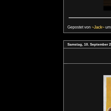
Gepostet von
~Jack~
u
Samstag, 10. September 