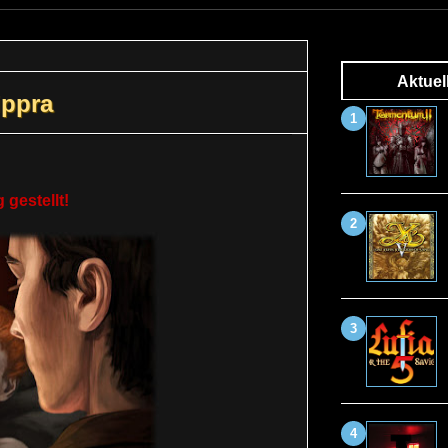
Aktuel
ippra
gestellt!