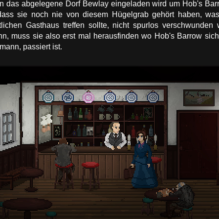
 in das abgelegene Dorf Bewlay eingeladen wird um Hob's Ba
 dass sie noch nie von diesem Hügelgrab gehört haben, was
tlichen Gasthaus treffen sollte, nicht spurlos verschwund
n, muss sie also erst mal herausfinden wo Hob's Barrow sich
mann, passiert ist.