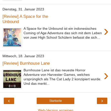
Dienstag, 31. Januar 2023
[Review] A Space for the
Unbound
›
A Space for the Unbound ist ein indonesisches
Coming of Age Adventure das sich mit dem Leben
von zwei High School Schülern befasst die sich...
Mittwoch, 18. Januar 2023
[Review] Burnhouse Lane
›
Burnhouse Lane ist das neueste Horror
Adventure von Harvester Games, welches
ursprünglich als The Cat Lady 2 konzipiert wurde.
Und das merkt...
‹
›
Startseite
Web-Version anzeigen