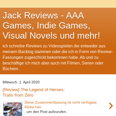
Jack Reviews - AAA
Games, Indie Games,
Visual Novels und mehr!
Ich schreibe Reviews zu Videospielen die entweder aus
meinem Backlog stammen oder die ich in Form von Review-
Fassungen zugeschickt bekommen habe. Ab und zu
beschäftige ich mich aber auch mit Filmen, Serien oder
Büchern.
Mittwoch, 1. April 2020
[Review] The Legend of Heroes:
Trails from Zero
›
Diese Zusammenfassung ist nicht verfügbar.
Klicke hier
, um den Post aufzurufen.