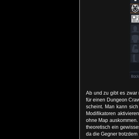
Ab und zu gibt es zwar
für einen Dungeon Craw
scheint. Man kann sich
Modifikatoren aktivier
ohne Map auskommen. Un
theoretisch ein gewiss
da die Gegner trotzdem 