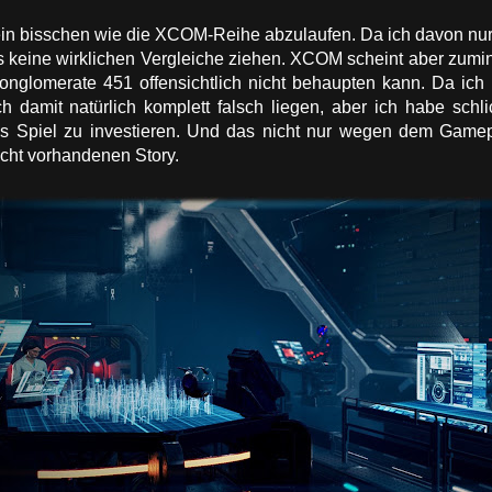
 ein bisschen wie die XCOM-Reihe abzulaufen. Da ich davon nu
s keine wirklichen Vergleiche ziehen. XCOM scheint aber zumi
nglomerate 451 offensichtlich nicht behaupten kann. Da ich
h damit natürlich komplett falsch liegen, aber ich habe schl
es Spiel zu investieren. Und das nicht nur wegen dem Gamep
cht vorhandenen Story.