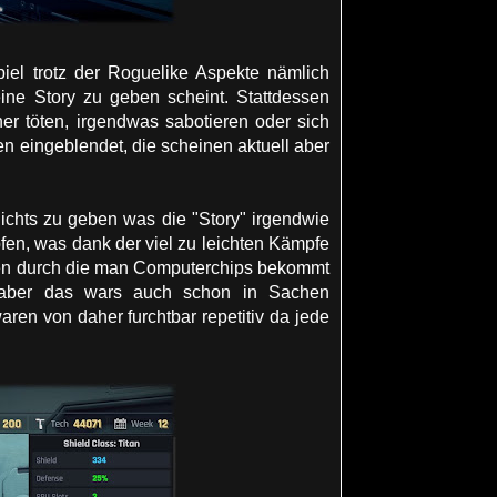
iel trotz der Roguelike Aspekte nämlich
ine Story zu geben scheint. Stattdessen
 töten, irgendwas sabotieren oder sich
 eingeblendet, die scheinen aktuell aber
ichts zu geben was die "Story" irgendwie
en, was dank der viel zu leichten Kämpfe
cken durch die man Computerchips bekommt
, aber das wars auch schon in Sachen
ren von daher furchtbar repetitiv da jede