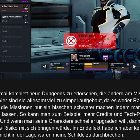
 mal komplett neue Dungeons zu erforschen, die ändern am Mis
ler sind sie allesamt viel zu simpel aufgebaut, da es weder R
 die Missionen nur ein bisschen schwerer machen indem man 
en lassen. So kann man zum Beispiel mehr Credits und Tech-P
d wenn man seine Charaktere schneller upgraden will, dann
es Risiko mit sich bringen würde. Im Endeffekt habe ich aber 
nicht in der Lage waren meine Schilde zu durchbrechen.