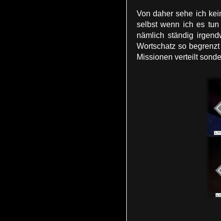
Von daher sehe ich kein
selbst wenn ich es tun
nämlich ständig irgen
Wortschatz so begrenzt
Missionen verteilt sond