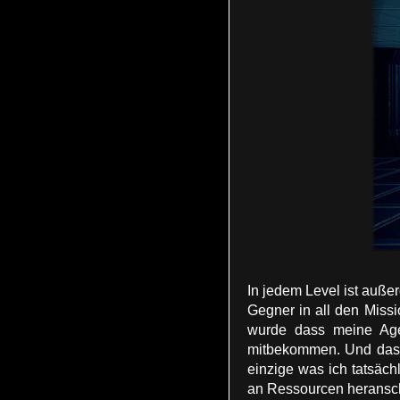
In jedem Level ist auße
Gegner in all den Missi
wurde dass meine Agen
mitbekommen. Und das 
einzige was ich tatsäc
an Ressourcen heransch