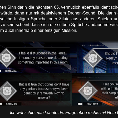
en Sinn darin die nächsten 65, vermutlich ebenfalls identisch
 würde, dann nur mit deaktiviertem Dronen-Sound. Die darin en
dwelche lustigen Sprüche oder Zitate aus anderen Spielen u
 zu sein scheint dass sich die selben Sprüche andauernd wie
ern auch innerhalb einer einzigen Mission.
Ich wünschte man könnte die Frage oben rechts mit Nein 