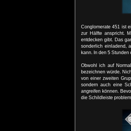
Conglomerate 451 ist e
zur Hälfte anspricht.
entdecken gibt. Das gan
sonderlich einladend,
kann. In den 5 Stunden d
Obwohl ich auf Normal 
bezeichnen würde. Nich
von einer zweiten Grup
sondern auch eine Sch
angreifen können. Bevo
die Schildleiste proble