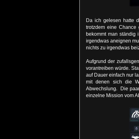
Da ich gelesen hatte d
trotzdem eine Chance g
bekommt man ständig i
irgendwas aneignen mus
nichts zu irgendwas bei
Aufgrund der zufallsge
vorantreiben würde. St
auf Dauer einfach nur 
mit denen sich die W
Abwechslung. Die paar S
einzelne Mission vom Ab