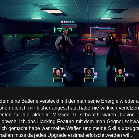
rdem eine Batterie versteckt mit der man seine Energie wieder 
onen die ich mir bisher angeschaut habe nie wirklich verletzen.
ten für die aktuelle Mission zu schwach wären. Davon ha
obwohl ich das Hacking Feature mit dem man Gegner schwäch
hlich gemacht habe war meine Waffen und meine Skills upzugr
affen muss da jedes Upgrade erstmal erforscht werden will.