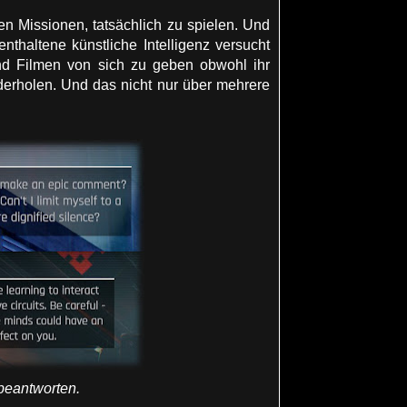
en Missionen, tatsächlich zu spielen. Und
thaltene künstliche Intelligenz versucht
nd Filmen von sich zu geben obwohl ihr
derholen. Und das nicht nur über mehrere
beantworten.