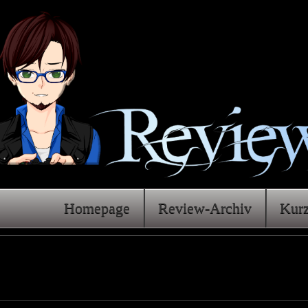
Homepage
Review-Archiv
Kur