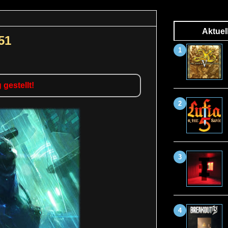
Aktuel
51
gestellt!