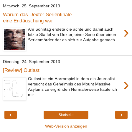
Mittwoch, 25. September 2013
Warum das Dexter Serienfinale
eine Enttäuschung war
›
Am Sonntag endete die achte und damit auch
letzte Staffel von Dexter, einer Serie über einen
Serienmörder der es sich zur Aufgabe gemach...
Dienstag, 24. September 2013
[Review] Outlast
›
Outlast ist ein Horrorspiel in dem ein Journalist
versucht das Geheimnis des Mount Massive
Asylums zu ergründen Normalerweise kaufe ich
mir ...
‹
›
Startseite
Web-Version anzeigen