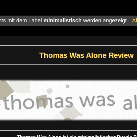
sts mit dem Label
minimalistisch
werden angezeigt.
A
Thomas Was Alone Review