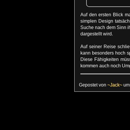
Auf den ersten Blick 
simplen Design tatsächl
Suche nach dem Sinn ih
dargestellt wird.
Auf seiner Reise schlie
kann besonders hoch spr
Diese Fähigkeiten müss
kommen auch noch Umge
Gepostet von
~Jack~
u