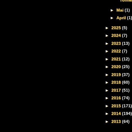
Torme
►
Mai
(1)
►
April
(1
►
2025
(5)
►
2024
(7)
►
2023
(13)
►
2022
(7)
►
2021
(12)
►
2020
(25)
►
2019
(37)
►
2018
(60)
►
2017
(51)
►
2016
(74)
►
2015
(171)
►
2014
(194)
►
2013
(64)