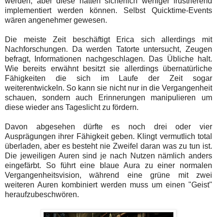
werden, aber diese hätten sicherlich weniger frustrierend
implementiert werden können. Selbst Quicktime-Events
wären angenehmer gewesen.
Die meiste Zeit beschäftigt Erica sich allerdings mit
Nachforschungen. Da werden Tatorte untersucht, Zeugen
befragt, Informationen nachgeschlagen. Das Übliche halt.
Wie bereits erwähnt besitzt sie allerdings übernatürliche
Fähigkeiten die sich im Laufe der Zeit sogar
weiterentwickeln. So kann sie nicht nur in die Vergangenheit
schauen, sondern auch Erinnerungen manipulieren um
diese wieder ans Tageslicht zu fördern.
Davon abgesehen dürfte es noch drei oder vier
Ausprägungen ihrer Fähigkeit geben. Klingt vermutlich total
überladen, aber es besteht nie Zweifel daran was zu tun ist.
Die jeweiligen Auren sind je nach Nutzen nämlich anders
eingefärbt. So führt eine blaue Aura zu einer normalen
Vergangenheitsvision, während eine grüne mit zwei
weiteren Auren kombiniert werden muss um einen "Geist"
heraufzubeschwören.