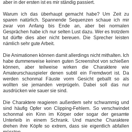
aber in der ersten ist es mir ständig passiert.
Warum ich das überhaupt gemacht habe? Um Zeit zu
sparen natürlich. Spannende Sequenzen schaue ich mir
zwar von Anfang bis Ende an, aber bei normalen
Gesprächen habe ich nur selten Lust dazu. Wer es trotzdem
tut dürfte dies aber nicht bereuen. Die Sprecher leisten
nämlich sehr gute Arbeit.
Die Animationen können damit allerdings nicht mithalten. Ich
habe dummerweise keinen guten Screenshot von schießen
können, aber teilweise wirken die Charaktere wie
Amateurschauspieler denen subtil ein Fremdwort ist. Da
werden schonmal Fäuste vorm Gesicht geballt so als
wollten sie jemanden verprügeln. Dabei soll das nur
ausdrücken wie sauer sie sind.
Die Charaktere reagieren außerdem sehr schwammig und
sind häufig Opfer von Clipping-Fehlern. So verschwindet
schonmal ein Kinn im Körper oder sogar der gesamte
Unterleib in einem Schrank. Und manche Charaktere
drehen ihre Köpfe so extrem, dass sie eigentlich abfallen
müssten.