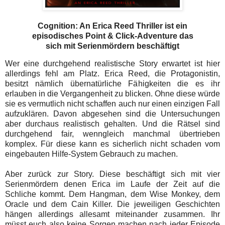
Cognition: An Erica Reed Thriller ist ein
episodisches Point & Click-Adventure das
sich mit Serienmördern beschäftigt
Wer eine durchgehend realistische Story erwartet ist hier
allerdings fehl am Platz. Erica Reed, die Protagonistin,
besitzt nämlich übernatürliche Fähigkeiten die es ihr
erlauben in die Vergangenheit zu blicken. Ohne diese würde
sie es vermutlich nicht schaffen auch nur einen einzigen Fall
aufzuklären. Davon abgesehen sind die Untersuchungen
aber durchaus realistisch gehalten. Und die Rätsel sind
durchgehend fair, wenngleich manchmal übertrieben
komplex. Für diese kann es sicherlich nicht schaden vom
eingebauten Hilfe-System Gebrauch zu machen.
Aber zurück zur Story. Diese beschäftigt sich mit vier
Serienmördern denen Erica im Laufe der Zeit auf die
Schliche kommt. Dem Hangman, dem Wise Monkey, dem
Oracle und dem Cain Killer. Die jeweiligen Geschichten
hängen allerdings allesamt miteinander zusammen. Ihr
müsst euch also keine Sorgen machen nach jeder Episode