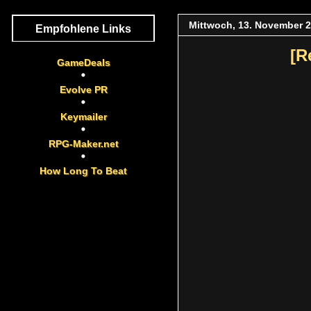
Mittwoch, 13. November 
Empfohlene Links
[R
GameDeals
Evolve PR
Keymailer
RPG-Maker.net
How Long To Beat