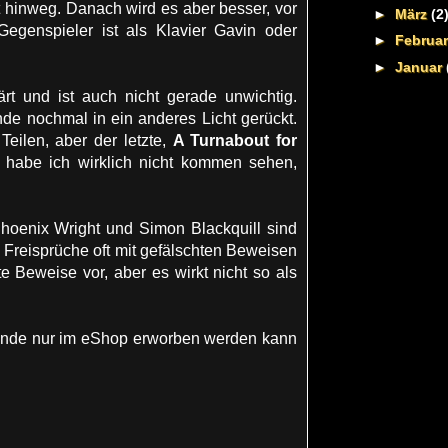
ht hinweg. Danach wird es aber besser, vor
►
März
(2
 Gegenspieler ist als Klavier Gavin oder
►
Februa
►
Januar
rt und ist auch nicht gerade unwichtig.
e nochmal in ein anderes Licht gerückt.
eilen, aber der letzte,
A Turnabout for
 habe ich wirklich nicht kommen sehen,
Phoenix Wright und Simon Blackquill sind
d Freisprüche oft mit gefälschten Beweisen
 Beweise vor, aber es wirkt nicht so als
ulande nur im eShop erworben werden kann