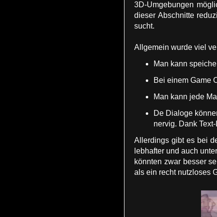
3D-Umgebungen möglich,
dieser Abschnitte redu
sucht.
Allgemein wurde viel ve
Man kann speicher
Bei einem Game Ove
Man kann jede Map
De Dialoge können
nervig. Dank Text
Allerdings gibt es bei 
lebhafter und auch unt
könnten zwar besser sein
als ein recht nutzloses 