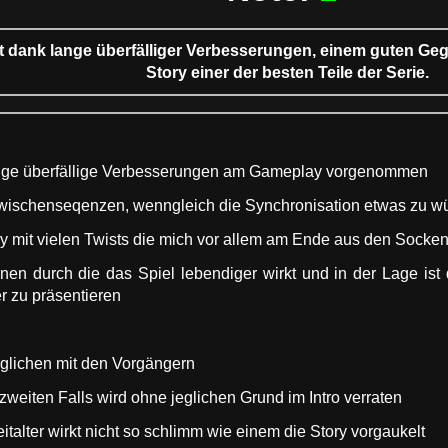
st dank lange überfälliger Verbesserungen, einem guten Geg
Story einer der besten Teile der Serie.
nge überfällige Verbesserungen am Gameplay vorgenommen
wischenseqenzen, wenngleich die Synchronisation etwas zu wü
ry mit vielen Twists die mich vor allem am Ende aus den Sock
nen durch die das Spiel lebendiger wirkt und in der Lage ist
r zu präsentieren
erglichen mit den Vorgängern
zweiten Falls wird ohne jeglichen Grund im Intro verraten
italter wirkt nicht so schlimm wie einem die Story vorgaukelt