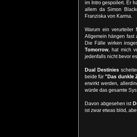
im Intro gespoilert. Er 
allem da Simon Blackqu
Franziska von Karma.
Warum ein verurteiler 
Allgemein hängen fast 
Die Fälle wirken insge
Tomorrow
, hat mich 
jedenfalls nicht bevor e
Dual Destinies
scheite
beide für
"Das dunkle Z
erwirkt werden, allerd
würde das gesamte Sys
Davon abgesehen ist
D
ist zwar etwas blöd, abe