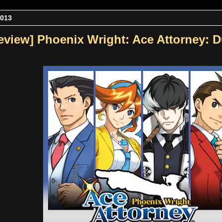
2013
eview] Phoenix Wright: Ace Attorney: D