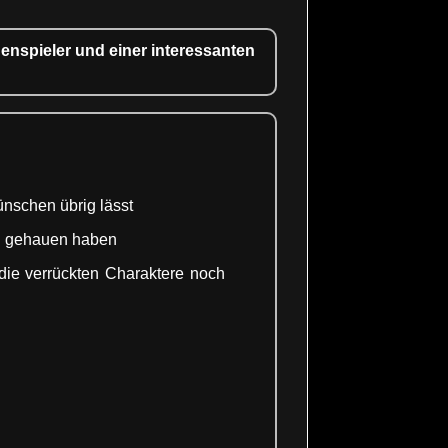
enspieler und einer interessanten
nschen übrig lässt
en gehauen haben
 die verrückten Charaktere noch