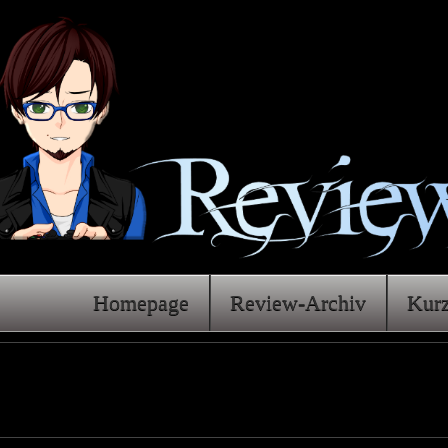
Homepage
Review-Archiv
Kur