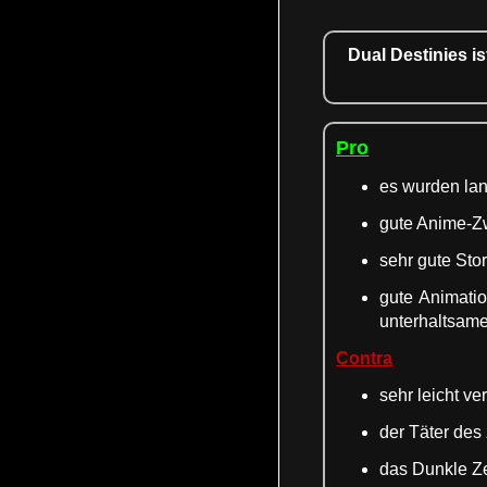
Dual Destinies i
Pro
es wurden la
gute Anime-Z
sehr gute Sto
gute Animatio
unterhaltsame
Contra
sehr leicht v
der Täter des 
das Dunkle Ze