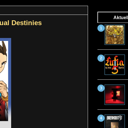
Aktuel
ual Destinies