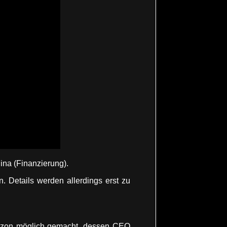
ina (Finanzierung).
. Details werden allerdings erst zu
orizon möglich gemacht, dessen CEO