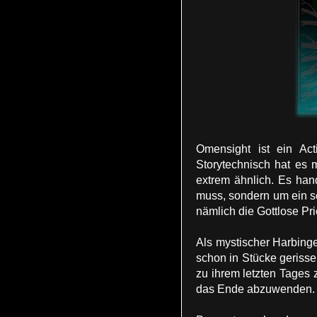
Omensight ist ein Act
Storytechnisch hat es 
extrem ähnlich. Es han
muss, sondern um ein s
nämlich die Gottlose Pr
Als mystischer Harbing
schon in Stücke geriss
zu ihrem letzten Tages 
das Ende abzuwenden.