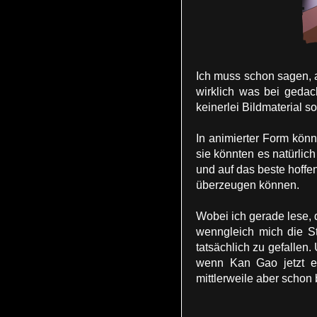
Ich muss schon sagen, 
wirklich was bei gedach
keinerlei Bildmaterial s
In animierter Form könn
sie könnten es natürlic
und auf das beste hoffe
überzeugen können.
Wobei ich gerade lese, 
wenngleich mich die S
tatsächlich zu gefallen
wenn Kan Gao jetzt er
mittlerweile aber schon