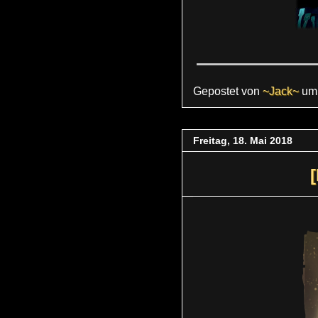
Gepostet von
~Jack~
u
Freitag, 18. Mai 2018