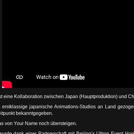
ist eine Kollaboration zwischen Japan (Hauptproduktion) und Ch
 erstklassige japanische Animations-Studios an Land gezogen
itpunkt bekanntgegeben.
as von Your Name noch übersteigen.
wurde dank einer Partnerschaft mit Beijing’s Ultron Event H