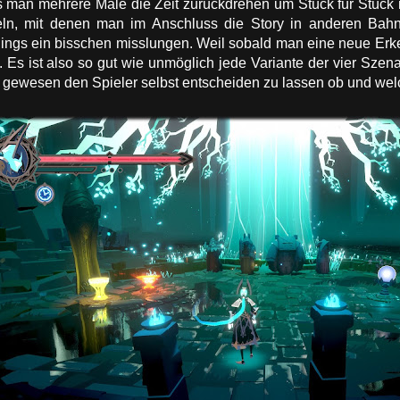
man mehrere Male die Zeit zurückdrehen um Stück für Stück
ln, mit denen man im Anschluss die Story in anderen Bah
rdings ein bisschen misslungen. Weil sobald man eine neue Er
. Es ist also so gut wie unmöglich jede Variante der vier Sz
r gewesen den Spieler selbst entscheiden zu lassen ob und we