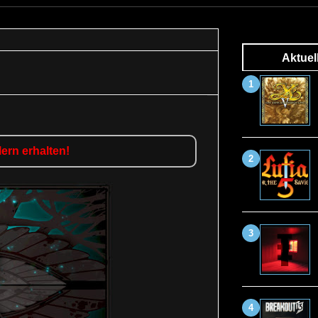
Aktuel
ern erhalten!