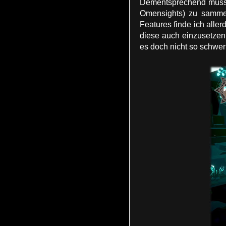
Dementsprechend muss 
Omensights) zu samme
Features finde ich alle
diese auch einzusetzen
es doch nicht so schwe