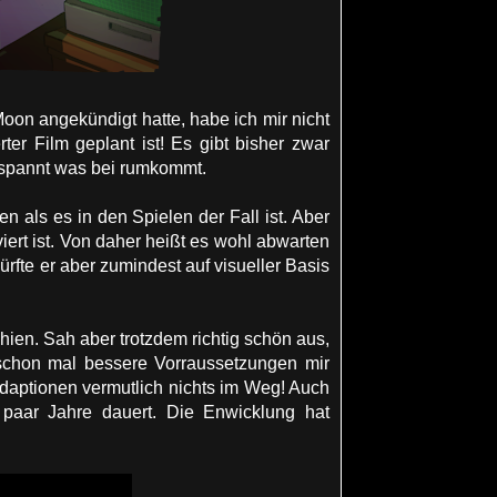
on angekündigt hatte, habe ich mir nicht
rter Film geplant ist! Es gibt bisher zwar
 gespannt was bei rumkommt.
 als es in den Spielen der Fall ist. Aber
ert ist. Von daher heißt es wohl abwarten
rfte er aber zumindest auf visueller Basis
ien. Sah aber trotzdem richtig schön aus,
schon mal bessere Vorraussetzungen mir
 Adaptionen vermutlich nichts im Weg! Auch
paar Jahre dauert. Die Enwicklung hat