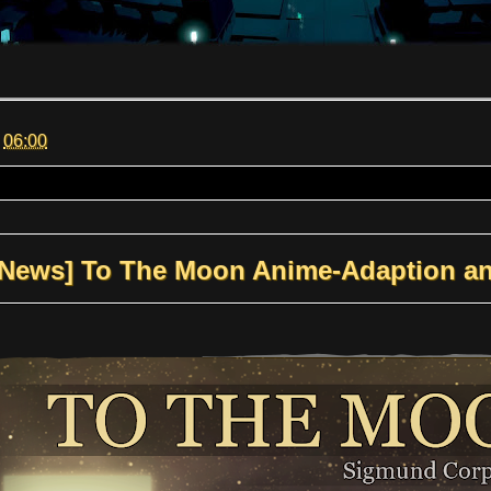
m
06:00
[News] To The Moon Anime-Adaption an