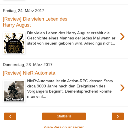
Freitag, 24. März 2017
[Review] Die vielen Leben des
Harry August
›
Die vielen Leben des Harry August erzählt die
Geschichte eines Mannes der jedes Mal wenn er
stirbt von neuem geboren wird. Allerdings nicht...
Donnerstag, 23. März 2017
[Review] NieR:Automata
›
NieR:Automata ist ein Action-RPG dessen Story
circa 9000 Jahre nach den Ereignissen des
Vorgängers beginnt. Dementsprechend könnte
man einf...
‹
›
Startseite
Web-Version anzeigen