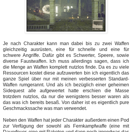
Je nach Charakter kann man dabei bis zu zwei Waffen
gleichzeitig ausrüsten, eine für schnelle und eine für
schwere Angriffe. Dafür gibt es Schwerter, Speere, sowie
diverse Faustwaffen. Ich muss allerdings sagen, dass ich
die Menge an Waffen komplett nutzlos finde. Da es zu viele
Ressourcen kostet diese aufzuwerten bin ich eigentlich das
ganze Spiel über nur mit meinen verbesserten Standard-
Waffen rumgerannt. Und als ich bezüglich einer geheimen
Sidequest alle aufgewertet hatte erschien die Masse
trotzdem nutzlos, da nur die wenigstens besser waren als
das was ich bereits besaß. Von daher ist es eigentlich pure
Geschmackssache was man verwendet.
Neben den Waffen hat jeder Charakter außerdem einen Pod
zur Verfügung der sowohl als Fernkampfwaffe (eine mit
Dauerfeuer, eine mit Raketen und dann noch irgendwas das