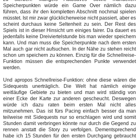
Speicherpunkten würde ein Game Over nämlich dazu
führen, dass ihr den kompletten Abschnitt nochmal spielen
müsstet. Ist mir zwar glücklicherweise nicht passiert, aber es
scheint durchaus keine Seltenheit zu sein. Der Rest des
Spiels ist in dieser Hinsicht um einiges fairer. Da dauert es
jedenfalls keine Dreiviertelstunde bis man wieder speichern
kann. Und man muss die Speicherpunkte nach dem ersten
Mal auch gar nicht aufsuchen. In der Nähe zu stehen reicht
schon um speichern zu können. Einzig für die Schnellreise-
Funktion müssen die entsprechenden Punkte verwendet
werden.
Und apropos Schnellreise-Funktion: ohne diese wären die
Sidequests unerträglich. Die Welt hat nämlich einige
weitläufige Gebiete zu bieten und man wird ständig von
einer Ecke der Karte zur anderen gescheucht. Deswegen
würde ich dazu raten beim ersten Mal nicht alles
mitzunehmen. Das ist fürs Pacing einfach besser da man
teilweise mit Sidequests nur so erschlagen wird und somit
Stunden damit verbringen könnte nur durch die Gegend zu
rennen anstatt die Story zu verfolgen. Dementsprechend
habe ich 15 Stunden für den ersten Durchgang gebraucht