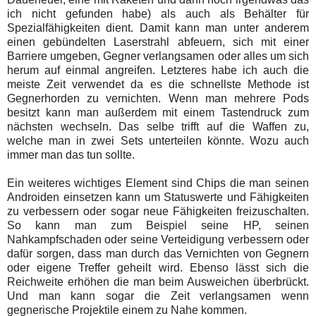
ich nicht gefunden habe) als auch als Behälter für
Spezialfähigkeiten dient. Damit kann man unter anderem
einen gebündelten Laserstrahl abfeuern, sich mit einer
Barriere umgeben, Gegner verlangsamen oder alles um sich
herum auf einmal angreifen. Letzteres habe ich auch die
meiste Zeit verwendet da es die schnellste Methode ist
Gegnerhorden zu vernichten. Wenn man mehrere Pods
besitzt kann man außerdem mit einem Tastendruck zum
nächsten wechseln. Das selbe trifft auf die Waffen zu,
welche man in zwei Sets unterteilen könnte. Wozu auch
immer man das tun sollte.
Ein weiteres wichtiges Element sind Chips die man seinen
Androiden einsetzen kann um Statuswerte und Fähigkeiten
zu verbessern oder sogar neue Fähigkeiten freizuschalten.
So kann man zum Beispiel seine HP, seinen
Nahkampfschaden oder seine Verteidigung verbessern oder
dafür sorgen, dass man durch das Vernichten von Gegnern
oder eigene Treffer geheilt wird. Ebenso lässt sich die
Reichweite erhöhen die man beim Ausweichen überbrückt.
Und man kann sogar die Zeit verlangsamen wenn
gegnerische Projektile einem zu Nahe kommen.