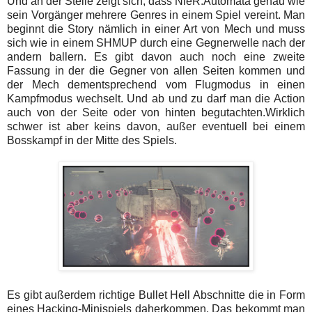
Und an der Stelle zeigt sich, dass NieR:Automata genau wie
sein Vorgänger mehrere Genres in einem Spiel vereint. Man
beginnt die Story nämlich in einer Art von Mech und muss
sich wie in einem SHMUP durch eine Gegnerwelle nach der
andern ballern. Es gibt davon auch noch eine zweite
Fassung in der die Gegner von allen Seiten kommen und
der Mech dementsprechend vom Flugmodus in einen
Kampfmodus wechselt. Und ab und zu darf man die Action
auch von der Seite oder von hinten begutachten.Wirklich
schwer ist aber keins davon, außer eventuell bei einem
Bosskampf in der Mitte des Spiels.
Es gibt außerdem richtige Bullet Hell Abschnitte die in Form
eines Hacking-Minispiels daherkommen. Das bekommt man