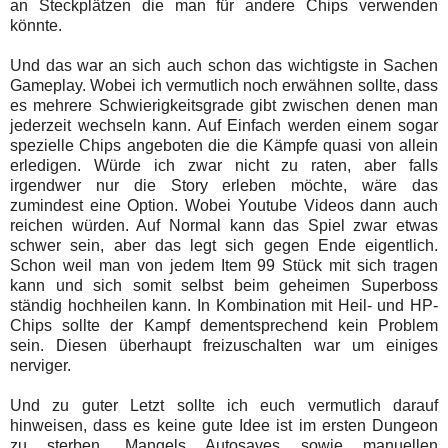
an Steckplätzen die man für andere Chips verwenden
könnte.
Und das war an sich auch schon das wichtigste in Sachen
Gameplay. Wobei ich vermutlich noch erwähnen sollte, dass
es mehrere Schwierigkeitsgrade gibt zwischen denen man
jederzeit wechseln kann. Auf Einfach werden einem sogar
spezielle Chips angeboten die die Kämpfe quasi von allein
erledigen. Würde ich zwar nicht zu raten, aber falls
irgendwer nur die Story erleben möchte, wäre das
zumindest eine Option. Wobei Youtube Videos dann auch
reichen würden. Auf Normal kann das Spiel zwar etwas
schwer sein, aber das legt sich gegen Ende eigentlich.
Schon weil man von jedem Item 99 Stück mit sich tragen
kann und sich somit selbst beim geheimen Superboss
ständig hochheilen kann. In Kombination mit Heil- und HP-
Chips sollte der Kampf dementsprechend kein Problem
sein. Diesen überhaupt freizuschalten war um einiges
nerviger.
Und zu guter Letzt sollte ich euch vermutlich darauf
hinweisen, dass es keine gute Idee ist im ersten Dungeon
zu sterben. Mangels Autosaves sowie manuellen