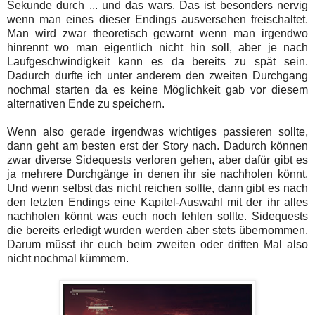
Sekunde durch ... und das wars. Das ist besonders nervig
wenn man eines dieser Endings ausversehen freischaltet.
Man wird zwar theoretisch gewarnt wenn man irgendwo
hinrennt wo man eigentlich nicht hin soll, aber je nach
Laufgeschwindigkeit kann es da bereits zu spät sein.
Dadurch durfte ich unter anderem den zweiten Durchgang
nochmal starten da es keine Möglichkeit gab vor diesem
alternativen Ende zu speichern.
Wenn also gerade irgendwas wichtiges passieren sollte,
dann geht am besten erst der Story nach. Dadurch können
zwar diverse Sidequests verloren gehen, aber dafür gibt es
ja mehrere Durchgänge in denen ihr sie nachholen könnt.
Und wenn selbst das nicht reichen sollte, dann gibt es nach
den letzten Endings eine Kapitel-Auswahl mit der ihr alles
nachholen könnt was euch noch fehlen sollte. Sidequests
die bereits erledigt wurden werden aber stets übernommen.
Darum müsst ihr euch beim zweiten oder dritten Mal also
nicht nochmal kümmern.