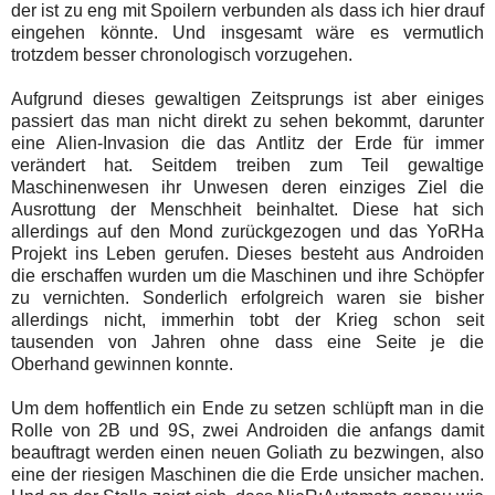
der ist zu eng mit Spoilern verbunden als dass ich hier drauf
eingehen könnte. Und insgesamt wäre es vermutlich
trotzdem besser chronologisch vorzugehen.
Aufgrund dieses gewaltigen Zeitsprungs ist aber einiges
passiert das man nicht direkt zu sehen bekommt, darunter
eine Alien-Invasion die das Antlitz der Erde für immer
verändert hat. Seitdem treiben zum Teil gewaltige
Maschinenwesen ihr Unwesen deren einziges Ziel die
Ausrottung der Menschheit beinhaltet. Diese hat sich
allerdings auf den Mond zurückgezogen und das YoRHa
Projekt ins Leben gerufen. Dieses besteht aus Androiden
die erschaffen wurden um die Maschinen und ihre Schöpfer
zu vernichten. Sonderlich erfolgreich waren sie bisher
allerdings nicht, immerhin tobt der Krieg schon seit
tausenden von Jahren ohne dass eine Seite je die
Oberhand gewinnen konnte.
Um dem hoffentlich ein Ende zu setzen schlüpft man in die
Rolle von 2B und 9S, zwei Androiden die anfangs damit
beauftragt werden einen neuen Goliath zu bezwingen, also
eine der riesigen Maschinen die die Erde unsicher machen.