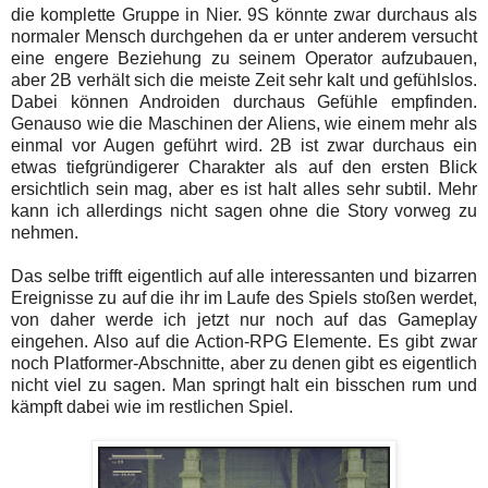
die komplette Gruppe in Nier. 9S könnte zwar durchaus als
normaler Mensch durchgehen da er unter anderem versucht
eine engere Beziehung zu seinem Operator aufzubauen,
aber 2B verhält sich die meiste Zeit sehr kalt und gefühlslos.
Dabei können Androiden durchaus Gefühle empfinden.
Genauso wie die Maschinen der Aliens, wie einem mehr als
einmal vor Augen geführt wird. 2B ist zwar durchaus ein
etwas tiefgründigerer Charakter als auf den ersten Blick
ersichtlich sein mag, aber es ist halt alles sehr subtil. Mehr
kann ich allerdings nicht sagen ohne die Story vorweg zu
nehmen.
Das selbe trifft eigentlich auf alle interessanten und bizarren
Ereignisse zu auf die ihr im Laufe des Spiels stoßen werdet,
von daher werde ich jetzt nur noch auf das Gameplay
eingehen. Also auf die Action-RPG Elemente. Es gibt zwar
noch Platformer-Abschnitte, aber zu denen gibt es eigentlich
nicht viel zu sagen. Man springt halt ein bisschen rum und
kämpft dabei wie im restlichen Spiel.