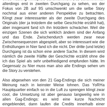
allerdings erst in zweiten Durchgang zu sehen, wo der
Fokus von 2B auf 9S umschwenkt um die selbe Story
nochmal aus einer anderen Perspektive zu betrachten.
Klingt zwar interessanter als der zweite Durchgang des
Originals (der ja trotzdem die selbe Geschichte erzählt hat),
aber insgesamt fand ich ihn trotzdem schwächer. Weil die
einzigen Szenen die sich wirklich ändern sind der Anfang
und das Ende. Zwischendurch werden zwar neue
Zwischensequenzen abgespielt, aber so interessant wie die
Enthüllungen in Nier fand ich die nicht. Der dritte (und letzte)
Durchgang ist da schon eine andere Sache. In diesem wird
nämlich die zweite Hälfte der Geschichte erzählt ohne die
ich das Spiel als sehr unbefriedigend empfunden hätte. Im
Gegensatz zu Nier muss man also alle Endings sehen um
die Story zu verstehen.
Also abgesehen von den 21 Gag-Endings die sich meiner
Meinung nach in keinster Weise lohnen. Das YoRHa
Hauptquartier einfach so in die Luft zu sprengen klingt zwar
cool, die Umsetzung ist aber genauso langweilig wie in
allen Gag-Endings: es wird eine kurze Nachricht
eingeblendet, dann laufen die Credits innerhalb einer