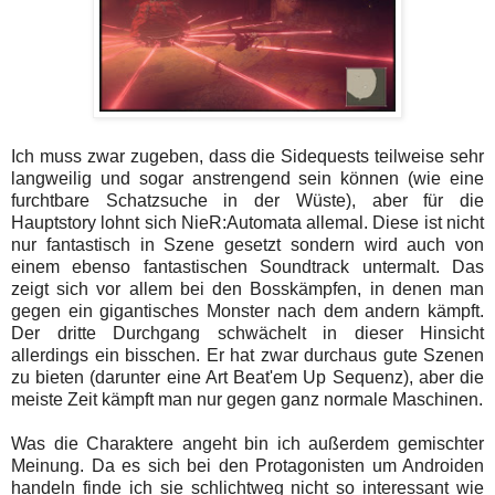
Ich muss zwar zugeben, dass die Sidequests teilweise sehr
langweilig und sogar anstrengend sein können (wie eine
furchtbare Schatzsuche in der Wüste), aber für die
Hauptstory lohnt sich NieR:Automata allemal. Diese ist nicht
nur fantastisch in Szene gesetzt sondern wird auch von
einem ebenso fantastischen Soundtrack untermalt. Das
zeigt sich vor allem bei den Bosskämpfen, in denen man
gegen ein gigantisches Monster nach dem andern kämpft.
Der dritte Durchgang schwächelt in dieser Hinsicht
allerdings ein bisschen. Er hat zwar durchaus gute Szenen
zu bieten (darunter eine Art Beat'em Up Sequenz), aber die
meiste Zeit kämpft man nur gegen ganz normale Maschinen.
Was die Charaktere angeht bin ich außerdem gemischter
Meinung. Da es sich bei den Protagonisten um Androiden
handeln finde ich sie schlichtweg nicht so interessant wie