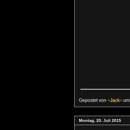
Gepostet von
~Jack~
u
Montag, 20. Juli 2015