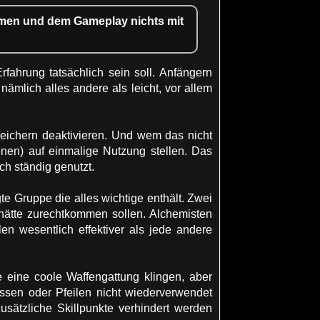
amen und dem Gameplay nichts mit
fahrung tatsächlich sein soll. Anfängern
nämlich alles andere als leicht, vor allem
eichern deaktivieren. Und wem das nicht
ienen) auf einmalige Nutzung stellen. Das
ch ständig genutzt.
gte Gruppe die alles wichtige enthält. Zwei
hätte zurechtkommen sollen. Alchemisten
 wesentlich effektiver als jede andere
 eine coole Waffengattung klingen, aber
ssen oder Pfeilen nicht wiederverwendet
ätzliche Skillpunkte verhindert werden