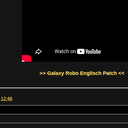
>> Galaxy Robo Englisch Patch <<
m
12:46