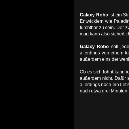
Galaxy Robo
ist ein S
Entwicklern wie Paladin
furchtbar zu sein. Der z
mag kann also sicherlic
Galaxy Robo
soll jed
allerdings von einem f
außerdem eins der weni
Ob es sich lohnt kann i
außerdem nicht. Dafür s
allerdings noch ein Let
nach etwa drei Minuten.