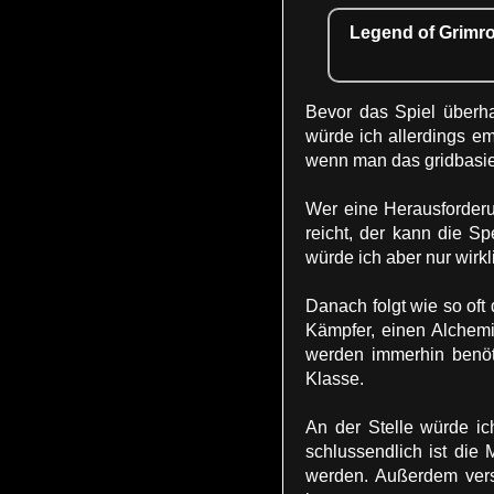
Legend of Grimro
Bevor das Spiel überha
würde ich allerdings em
wenn man das gridbasie
Wer eine Herausforderu
reicht, der kann die Sp
würde ich aber nur wirk
Danach folgt wie so oft 
Kämpfer, einen Alchemi
werden immerhin benöt
Klasse.
An der Stelle würde ic
schlussendlich ist die
werden. Außerdem vers