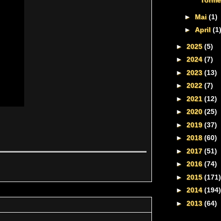
Torme
►
Mai
(1)
►
April
(1
►
2025
(5)
►
2024
(7)
►
2023
(13)
►
2022
(7)
►
2021
(12)
►
2020
(25)
►
2019
(37)
►
2018
(60)
►
2017
(51)
►
2016
(74)
►
2015
(171)
►
2014
(194)
►
2013
(64)