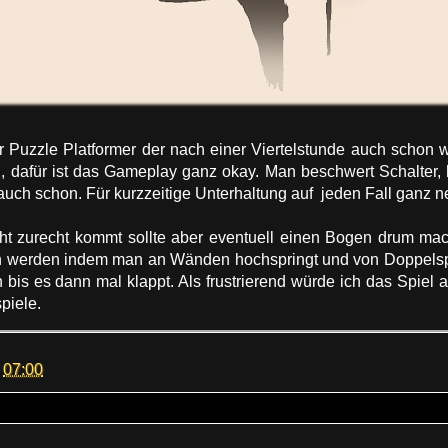
r Puzzle Platformer der nach einer Viertelstunde auch schon wi
, dafür ist das Gameplay ganz okay. Man beschwert Schalter, 
auch schon. Für kurzzeitige Unterhaltung auf jeden Fall ganz ne
cht zurecht kommt sollte aber eventuell einen Bogen drum ma
n werden indem man an Wänden hochspringt und von Doppels
 bis es dann mal klappt. Als frustrierend würde ich das Spiel a
piele.
m
07:00