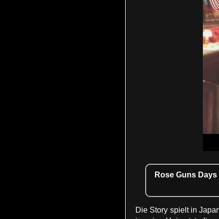
Rose Guns Days is
Die Story spielt in Jap