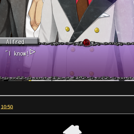
m
10:50