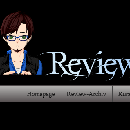
Homepage
Review-Archiv
Kur