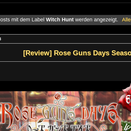
osts mit dem Label
Witch Hunt
werden angezeigt.
All
3
[Review] Rose Guns Days Seaso