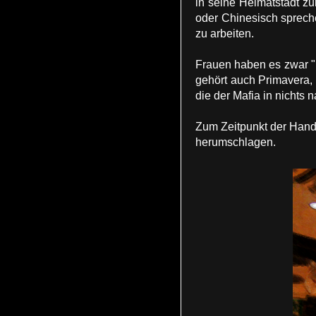
in seine Heimatstadt z
oder Chinesisch sprech
zu arbeiten.
Frauen haben es zwar "l
gehört auch Primavera, 
die der Mafia in nichts 
Zum Zeitpunkt der Handl
herumschlagen.