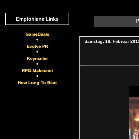
Empfohlene Links
P
GameDeals
Samstag, 16. Februar 201
Evolve PR
Keymailer
RPG-Maker.net
How Long To Beat