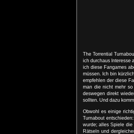
The Torrential Turnabo
ich durchaus Interesse 
ich diese Fangames aber
müssen. Ich bin kürzlic
empfehlen der diese Fan
man die nicht mehr so 
deswegen direkt wieder 
sollten. Und dazu komm
Obwohl es einige richt
Turnabout entschieden:
wurde; alles Spiele di
Rätseln und dergleichen