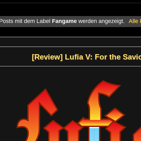
Posts mit dem Label
Fangame
werden angezeigt.
Alle
[Review] Lufia V: For the Savi