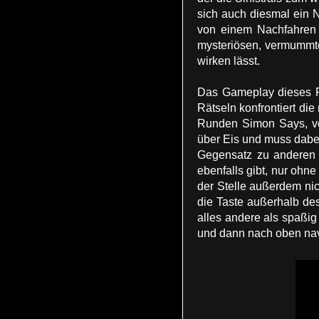
sich auch diesmal ein 
von einem Nachfahren 
mysteriösen, vermummte
wirken lässt.
Das Gameplay dieses Fa
Rätseln konfrontiert di
Runden Simon Says, ver
über Eis und muss dabei 
Gegensatz zu anderen R
ebenfalls gibt, nur ohn
der Stelle außerdem nic
die Taste außerhalb des
alles andere als spaßig
und dann nach oben navig