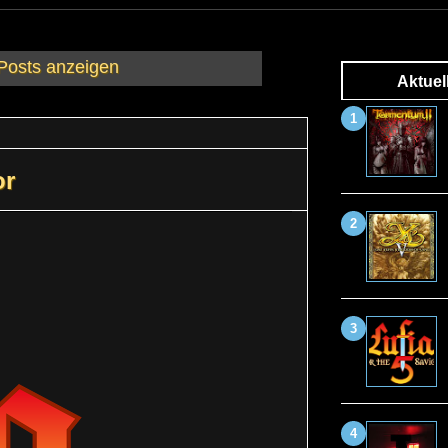
 Posts anzeigen
Aktuel
or