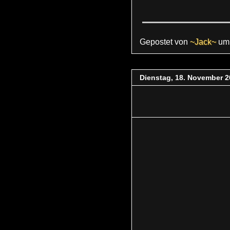
Gepostet von
~Jack~
u
Dienstag, 18. November 2