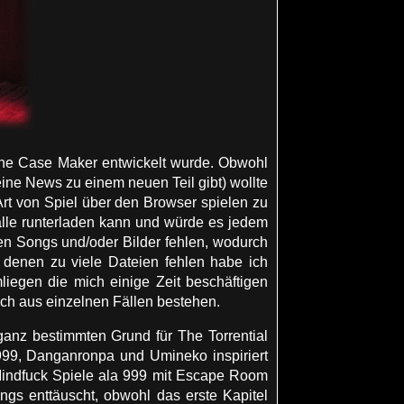
line Case Maker entwickelt wurde. Obwohl
ine News zu einem neuen Teil gibt) wollte
 Art von Spiel über den Browser spielen zu
lle runterladen kann und würde es jedem
nen Songs und/oder Bilder fehlen, wodurch
 denen zu viele Dateien fehlen habe ich
mliegen die mich einige Zeit beschäftigen
ch aus einzelnen Fällen bestehen.
ganz bestimmten Grund für The Torrential
999, Danganronpa und Umineko inspiriert
 Mindfuck Spiele ala 999 mit Escape Room
ings enttäuscht, obwohl das erste Kapitel