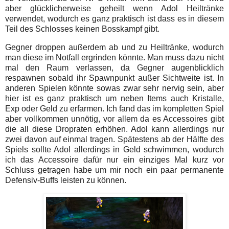
aber glücklicherweise geheilt wenn Adol Heiltränke
verwendet, wodurch es ganz praktisch ist dass es in diesem
Teil des Schlosses keinen Bosskampf gibt.
Gegner droppen außerdem ab und zu Heiltränke, wodurch
man diese im Notfall ergrinden könnte. Man muss dazu nicht
mal den Raum verlassen, da Gegner augenblicklich
respawnen sobald ihr Spawnpunkt außer Sichtweite ist. In
anderen Spielen könnte sowas zwar sehr nervig sein, aber
hier ist es ganz praktisch um neben Items auch Kristalle,
Exp oder Geld zu erfarmen. Ich fand das im kompletten Spiel
aber vollkommen unnötig, vor allem da es Accessoires gibt
die all diese Dropraten erhöhen. Adol kann allerdings nur
zwei davon auf einmal tragen. Spätestens ab der Hälfte des
Spiels sollte Adol allerdings in Geld schwimmen, wodurch
ich das Accessoire dafür nur ein einziges Mal kurz vor
Schluss getragen habe um mir noch ein paar permanente
Defensiv-Buffs leisten zu können.