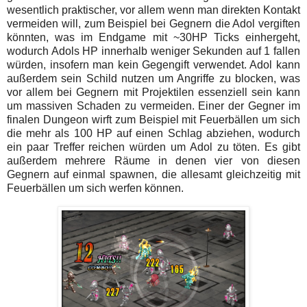
wesentlich praktischer, vor allem wenn man direkten Kontakt
vermeiden will, zum Beispiel bei Gegnern die Adol vergiften
könnten, was im Endgame mit ~30HP Ticks einhergeht,
wodurch Adols HP innerhalb weniger Sekunden auf 1 fallen
würden, insofern man kein Gegengift verwendet. Adol kann
außerdem sein Schild nutzen um Angriffe zu blocken, was
vor allem bei Gegnern mit Projektilen essenziell sein kann
um massiven Schaden zu vermeiden. Einer der Gegner im
finalen Dungeon wirft zum Beispiel mit Feuerbällen um sich
die mehr als 100 HP auf einen Schlag abziehen, wodurch
ein paar Treffer reichen würden um Adol zu töten. Es gibt
außerdem mehrere Räume in denen vier von diesen
Gegnern auf einmal spawnen, die allesamt gleichzeitig mit
Feuerbällen um sich werfen können.