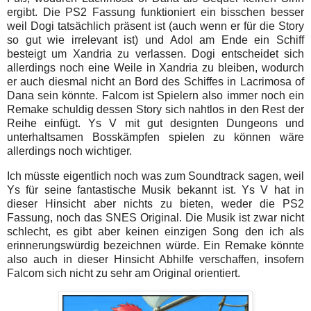
ergibt. Die PS2 Fassung funktioniert ein bisschen besser
weil Dogi tatsächlich präsent ist (auch wenn er für die Story
so gut wie irrelevant ist) und Adol am Ende ein Schiff
besteigt um Xandria zu verlassen. Dogi entscheidet sich
allerdings noch eine Weile in Xandria zu bleiben, wodurch
er auch diesmal nicht an Bord des Schiffes in Lacrimosa of
Dana sein könnte. Falcom ist Spielern also immer noch ein
Remake schuldig dessen Story sich nahtlos in den Rest der
Reihe einfügt. Ys V mit gut designten Dungeons und
unterhaltsamen Bosskämpfen spielen zu können wäre
allerdings noch wichtiger.
Ich müsste eigentlich noch was zum Soundtrack sagen, weil
Ys für seine fantastische Musik bekannt ist. Ys V hat in
dieser Hinsicht aber nichts zu bieten, weder die PS2
Fassung, noch das SNES Original. Die Musik ist zwar nicht
schlecht, es gibt aber keinen einzigen Song den ich als
erinnerungswürdig bezeichnen würde. Ein Remake könnte
also auch in dieser Hinsicht Abhilfe verschaffen, insofern
Falcom sich nicht zu sehr am Original orientiert.