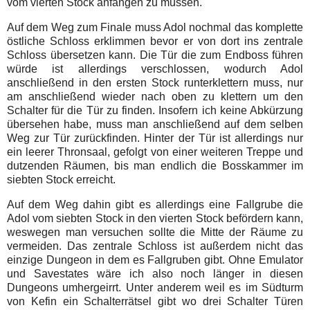
vom vierten Stock anfangen zu müssen.
Auf dem Weg zum Finale muss Adol nochmal das komplette
östliche Schloss erklimmen bevor er von dort ins zentrale
Schloss übersetzen kann. Die Tür die zum Endboss führen
würde ist allerdings verschlossen, wodurch Adol
anschließend in den ersten Stock runterklettern muss, nur
am anschließend wieder nach oben zu klettern um den
Schalter für die Tür zu finden. Insofern ich keine Abkürzung
übersehen habe, muss man anschließend auf dem selben
Weg zur Tür zurückfinden. Hinter der Tür ist allerdings nur
ein leerer Thronsaal, gefolgt von einer weiteren Treppe und
dutzenden Räumen, bis man endlich die Bosskammer im
siebten Stock erreicht.
Auf dem Weg dahin gibt es allerdings eine Fallgrube die
Adol vom siebten Stock in den vierten Stock befördern kann,
weswegen man versuchen sollte die Mitte der Räume zu
vermeiden. Das zentrale Schloss ist außerdem nicht das
einzige Dungeon in dem es Fallgruben gibt. Ohne Emulator
und Savestates wäre ich also noch länger in diesen
Dungeons umhergeirrt. Unter anderem weil es im Südturm
von Kefin ein Schalterrätsel gibt wo drei Schalter Türen