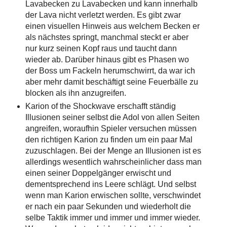
Lavabecken zu Lavabecken und kann innerhalb
der Lava nicht verletzt werden. Es gibt zwar
einen visuellen Hinweis aus welchem Becken er
als nächstes springt, manchmal steckt er aber
nur kurz seinen Kopf raus und taucht dann
wieder ab. Darüber hinaus gibt es Phasen wo
der Boss um Fackeln herumschwirrt, da war ich
aber mehr damit beschäftigt seine Feuerbälle zu
blocken als ihn anzugreifen.
Karion of the Shockwave erschafft ständig
Illusionen seiner selbst die Adol von allen Seiten
angreifen, woraufhin Spieler versuchen müssen
den richtigen Karion zu finden um ein paar Mal
zuzuschlagen. Bei der Menge an Illusionen ist es
allerdings wesentlich wahrscheinlicher dass man
einen seiner Doppelgänger erwischt und
dementsprechend ins Leere schlägt. Und selbst
wenn man Karion erwischen sollte, verschwindet
er nach ein paar Sekunden und wiederholt die
selbe Taktik immer und immer und immer wieder.