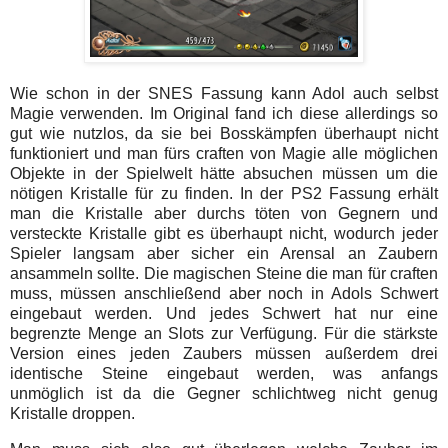
Wie schon in der SNES Fassung kann Adol auch selbst
Magie verwenden. Im Original fand ich diese allerdings so
gut wie nutzlos, da sie bei Bosskämpfen überhaupt nicht
funktioniert und man fürs craften von Magie alle möglichen
Objekte in der Spielwelt hätte absuchen müssen um die
nötigen Kristalle für zu finden. In der PS2 Fassung erhält
man die Kristalle aber durchs töten von Gegnern und
versteckte Kristalle gibt es überhaupt nicht, wodurch jeder
Spieler langsam aber sicher ein Arensal an Zaubern
ansammeln sollte. Die magischen Steine die man für craften
muss, müssen anschließend aber noch in Adols Schwert
eingebaut werden. Und jedes Schwert hat nur eine
begrenzte Menge an Slots zur Verfügung. Für die stärkste
Version eines jeden Zaubers müssen außerdem drei
identische Steine eingebaut werden, was anfangs
unmöglich ist da die Gegner schlichtweg nicht genug
Kristalle droppen.