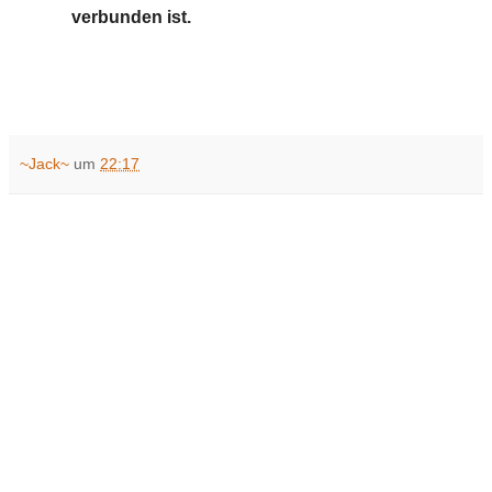
verbunden ist.
~Jack~
um
22:17