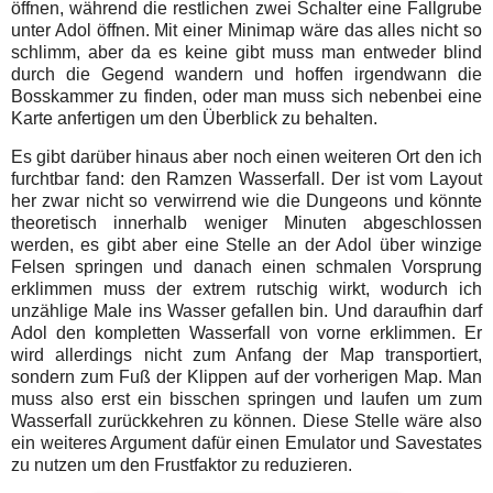
öffnen, während die restlichen zwei Schalter eine Fallgrube
unter Adol öffnen. Mit einer Minimap wäre das alles nicht so
schlimm, aber da es keine gibt muss man entweder blind
durch die Gegend wandern und hoffen irgendwann die
Bosskammer zu finden, oder man muss sich nebenbei eine
Karte anfertigen um den Überblick zu behalten.
Es gibt darüber hinaus aber noch einen weiteren Ort den ich
furchtbar fand: den Ramzen Wasserfall. Der ist vom Layout
her zwar nicht so verwirrend wie die Dungeons und könnte
theoretisch innerhalb weniger Minuten abgeschlossen
werden, es gibt aber eine Stelle an der Adol über winzige
Felsen springen und danach einen schmalen Vorsprung
erklimmen muss der extrem rutschig wirkt, wodurch ich
unzählige Male ins Wasser gefallen bin. Und daraufhin darf
Adol den kompletten Wasserfall von vorne erklimmen. Er
wird allerdings nicht zum Anfang der Map transportiert,
sondern zum Fuß der Klippen auf der vorherigen Map. Man
muss also erst ein bisschen springen und laufen um zum
Wasserfall zurückkehren zu können. Diese Stelle wäre also
ein weiteres Argument dafür einen Emulator und Savestates
zu nutzen um den Frustfaktor zu reduzieren.