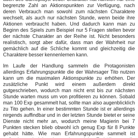
begrenzte Zahl an Aktionspunkten zur Verfügung, nach
deren Verbrauch man sowohl zum nächsten Charaktere
wechselt, als auch nur nächsten Stunde, wenn beide ihre
Aktionen verbraucht haben. Und dadurch kann man zu
Beginn des Spiels zum Beispiel nur 5 Fragen stellen bevor
der nächste Charakter an der Reihe ist. Nicht besonders
realistisch, sorgt aber dafür, dass man der Wahrheit nur
gemächlich auf die Schliche kommt und gleichzeitig die
Charaktere besser kennenlernen kann.
Im Laufe der Handlung sammeln die Protagonisten
allerdings Erfahrungspunkte die der Wahrsager Tito nutzen
kann um die maximalen Aktionspunkte zu erhöhen. Der
zusätzliche Punkt wird einem außerdem direkt
gutgeschrieben, wodurch man nicht erst bis zur nächsten
Stunde warten muss um von profitieren zu können. Sobald
man 100 Exp gesammelt hat, sollte man also augenblicklich
zu Tito gehen. In einer bestimmten Stunde ist er allerdings
nirgends auffindbar und in der letzten Stunde bietet er seine
Dienste nicht mehr an, wodurch meine Magierin bei 7
Punkten stecken blieb obwohl ich genug Exp für 8 Punkte
gehabt hätte. Wie man Erfahrungspunkte sammelt ist