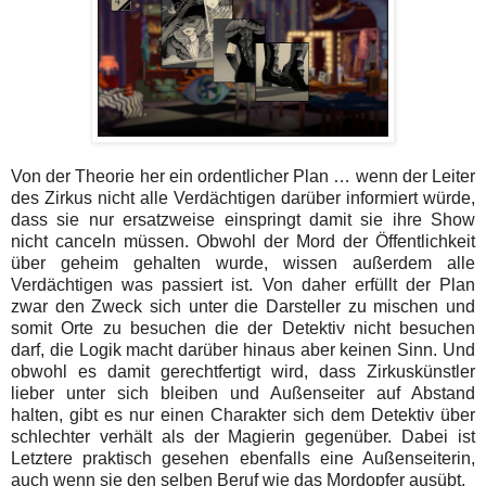
Von der Theorie her ein ordentlicher Plan … wenn der Leiter
des Zirkus nicht alle Verdächtigen darüber informiert würde,
dass sie nur ersatzweise einspringt damit sie ihre Show
nicht canceln müssen. Obwohl der Mord der Öffentlichkeit
über geheim gehalten wurde, wissen außerdem alle
Verdächtigen was passiert ist. Von daher erfüllt der Plan
zwar den Zweck sich unter die Darsteller zu mischen und
somit Orte zu besuchen die der Detektiv nicht besuchen
darf, die Logik macht darüber hinaus aber keinen Sinn. Und
obwohl es damit gerechtfertigt wird, dass Zirkuskünstler
lieber unter sich bleiben und Außenseiter auf Abstand
halten, gibt es nur einen Charakter sich dem Detektiv über
schlechter verhält als der Magierin gegenüber. Dabei ist
Letztere praktisch gesehen ebenfalls eine Außenseiterin,
auch wenn sie den selben Beruf wie das Mordopfer ausübt.