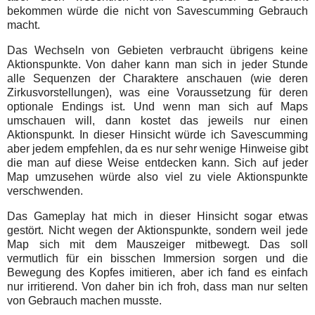
bekommen würde die nicht von Savescumming Gebrauch
macht.
Das Wechseln von Gebieten verbraucht übrigens keine
Aktionspunkte. Von daher kann man sich in jeder Stunde
alle Sequenzen der Charaktere anschauen (wie deren
Zirkusvorstellungen), was eine Voraussetzung für deren
optionale Endings ist. Und wenn man sich auf Maps
umschauen will, dann kostet das jeweils nur einen
Aktionspunkt. In dieser Hinsicht würde ich Savescumming
aber jedem empfehlen, da es nur sehr wenige Hinweise gibt
die man auf diese Weise entdecken kann. Sich auf jeder
Map umzusehen würde also viel zu viele Aktionspunkte
verschwenden.
Das Gameplay hat mich in dieser Hinsicht sogar etwas
gestört. Nicht wegen der Aktionspunkte, sondern weil jede
Map sich mit dem Mauszeiger mitbewegt. Das soll
vermutlich für ein bisschen Immersion sorgen und die
Bewegung des Kopfes imitieren, aber ich fand es einfach
nur irritierend. Von daher bin ich froh, dass man nur selten
von Gebrauch machen musste.