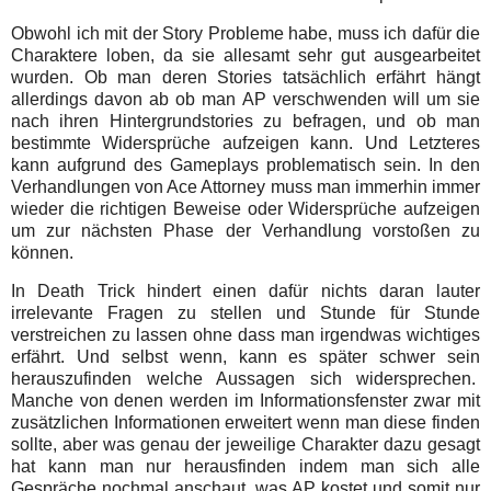
Obwohl ich mit der Story Probleme habe, muss ich dafür die
Charaktere loben, da sie allesamt sehr gut ausgearbeitet
wurden. Ob man deren Stories tatsächlich erfährt hängt
allerdings davon ab ob man AP verschwenden will um sie
nach ihren Hintergrundstories zu befragen, und ob man
bestimmte Widersprüche aufzeigen kann. Und Letzteres
kann aufgrund des Gameplays problematisch sein. In den
Verhandlungen von Ace Attorney muss man immerhin immer
wieder die richtigen Beweise oder Widersprüche aufzeigen
um zur nächsten Phase der Verhandlung vorstoßen zu
können.
In Death Trick hindert einen dafür nichts daran lauter
irrelevante Fragen zu stellen und Stunde für Stunde
verstreichen zu lassen ohne dass man irgendwas wichtiges
erfährt. Und selbst wenn, kann es später schwer sein
herauszufinden welche Aussagen sich widersprechen.
Manche von denen werden im Informationsfenster zwar mit
zusätzlichen Informationen erweitert wenn man diese finden
sollte, aber was genau der jeweilige Charakter dazu gesagt
hat kann man nur herausfinden indem man sich alle
Gespräche nochmal anschaut, was AP kostet und somit nur