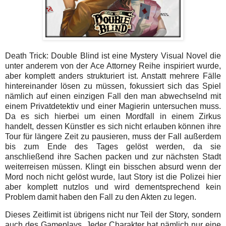
Death Trick: Double Blind ist eine Mystery Visual Novel die
unter anderem von der Ace Attorney Reihe inspiriert wurde,
aber komplett anders strukturiert ist. Anstatt mehrere Fälle
hintereinander lösen zu müssen, fokussiert sich das Spiel
nämlich auf einen einzigen Fall den man abwechselnd mit
einem Privatdetektiv und einer Magierin untersuchen muss.
Da es sich hierbei um einen Mordfall in einem Zirkus
handelt, dessen Künstler es sich nicht erlauben können ihre
Tour für längere Zeit zu pausieren, muss der Fall außerdem
bis zum Ende des Tages gelöst werden, da sie
anschließend ihre Sachen packen und zur nächsten Stadt
weiterreisen müssen. Klingt ein bisschen absurd wenn der
Mord noch nicht gelöst wurde, laut Story ist die Polizei hier
aber komplett nutzlos und wird dementsprechend kein
Problem damit haben den Fall zu den Akten zu legen.
Dieses Zeitlimit ist übrigens nicht nur Teil der Story, sondern
auch des Gameplays. Jeder Charakter hat nämlich nur eine