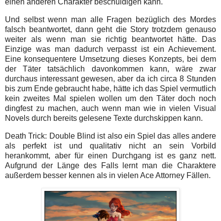
einen anderen Charakter beschuldigen kann.
Und selbst wenn man alle Fragen bezüglich des Mordes
falsch beantwortet, dann geht die Story trotzdem genauso
weiter als wenn man sie richtig beantwortet hätte. Das
Einzige was man dadurch verpasst ist ein Achievement.
Eine konsequentere Umsetzung dieses Konzepts, bei dem
der Täter tatsächlich davonkommen kann, wäre zwar
durchaus interessant gewesen, aber da ich circa 8 Stunden
bis zum Ende gebraucht habe, hätte ich das Spiel vermutlich
kein zweites Mal spielen wollen um den Täter doch noch
dingfest zu machen, auch wenn man wie in vielen Visual
Novels durch bereits gelesene Texte durchskippen kann.
Death Trick: Double Blind ist also ein Spiel das alles andere
als perfekt ist und qualitativ nicht an sein Vorbild
herankommt, aber für einen Durchgang ist es ganz nett.
Aufgrund der Länge des Falls lernt man die Charaktere
außerdem besser kennen als in vielen Ace Attorney Fällen.