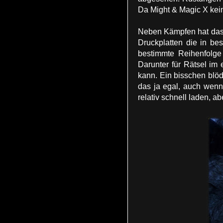
Da Might & Magic X kein 
Neben Kämpfen hat das S
Druckplatten die in bes
bestimmte Reihenfolge 
Darunter für Rätsel im
kann. Ein bisschen blöd
das ja egal, auch wenn 
relativ schnell laden, a