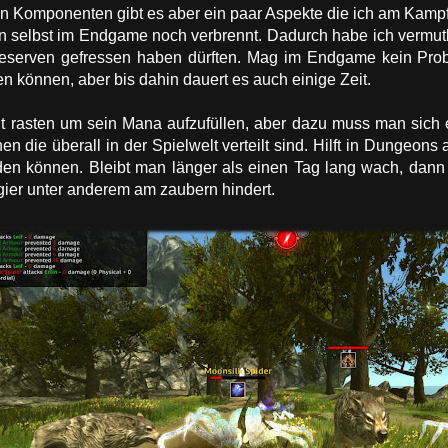
chen Komponenten gibt es aber ein paar Aspekte die ich am Kam
selbst im Endgame noch verbrennt. Dadurch habe ich vermutli
eserven gefressen haben dürften. Mag im Endgame kein Probl
n können, aber bis dahin dauert es auch einige Zeit.
t rasten um sein Mana aufzufüllen, aber dazu muss man sich er
 die überall in der Spielwelt verteilt sind. Hilft in Dungeons 
en können. Bleibt man länger als einen Tag lang wach, dann 
ier unter anderem am zaubern hindert.