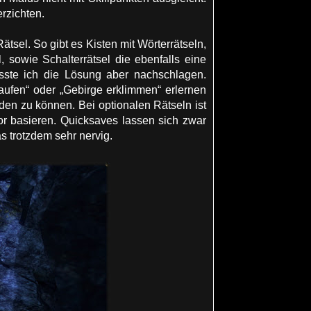
erzichten.
tsel. So gibt es Kisten mit Wörterrätseln,
, sowie Schalterrätsel die ebenfalls eine
usste ich die Lösung aber nachschlagen.
ufen“ oder „Gebirge erklimmen“ erlernen
den zu können. Bei optionalen Rätseln ist
ror basieren. Quicksaves lassen sich zwar
s trotzdem sehr nervig.