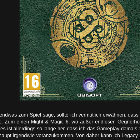
gendwas zum Spiel sage, sollte ich vermutlich erwähnen, dass 
e. Zum einen Might & Magic 6, wo außer endlosen Gegnerhord
res ist allerdings so lange her, dass ich das Gameplay damals 
aupt irgendwie voranzukommen. Von daher kann ich Legacy mi