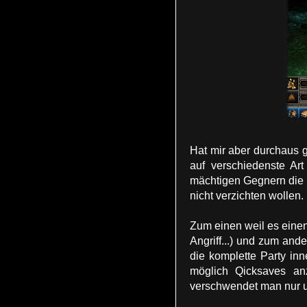
Hat mir aber durchaus gu
auf verschiedenste Art
mächtigen Gegnern die 
nicht verzichten wollen.
Zum einen weil es einen
Angriff...) und zum and
die komplette Party i
möglich Qicksaves an
verschwendet man nur un