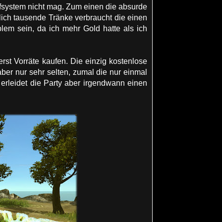
pfsystem nicht mag. Zum einen die absurde
ch tausende Tränke verbraucht die einen
em sein, da ich mehr Gold hatte als ich
st Vorräte kaufen. Die einzig kostenlose
aber nur sehr selten, zumal die nur einmal
erleidet die Party aber irgendwann einen