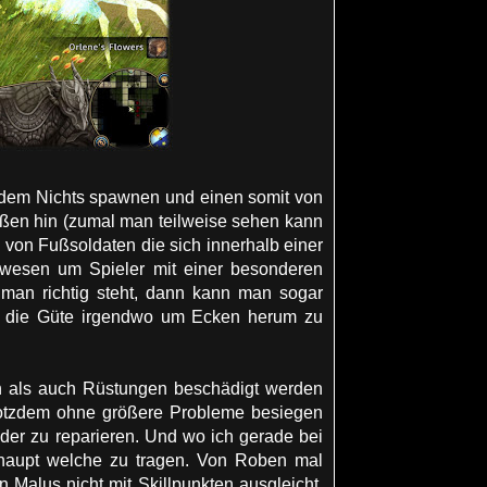
 dem Nichts spawnen und einen somit von
ßen hin (zumal man teilweise sehen kann
 von Fußsoldaten die sich innerhalb einer
gewesen um Spieler mit einer besonderen
 man richtig steht, dann kann man sogar
s die Güte irgendwo um Ecken herum zu
en als auch Rüstungen beschädigt werden
rotzdem ohne größere Probleme besiegen
eder zu reparieren. Und wo ich gerade bei
rhaupt welche zu tragen. Von Roben mal
 Malus nicht mit Skillpunkten ausgleicht.