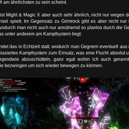
 am ähnlichsten zu sein scheint.
ist Might & Magic X aber auch sehr ähnlich, nicht nur wegen d
 Insel spielt. Im Gegensatz zu Grimrock gibt es aber nicht 
 wodurch man nicht auch nur annähernd so planlos durch die Ge
was unter anderem am Kampfsystem liegt.
indet das in Echtzeit statt, wodurch man Gegnern eventuell a
asiertes Kampfsystem zum Einsatz, was eine Flucht absolut unm
rgendwie abzuschütteln, ganz egal wohin ich auch gerann
ie bezwingen um sich wieder bewegen zu können.