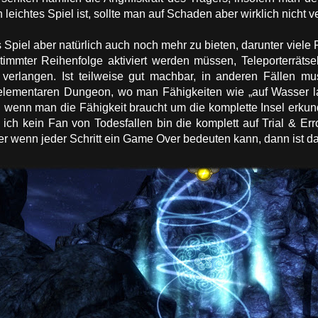
leichtes Spiel ist, sollte man auf Schaden aber wirklich nicht v
piel aber natürlich auch noch mehr zu bieten, darunter viele Rä
timmter Reihenfolge aktiviert werden müssen, Teleporterrätsel
verlangen. Ist teilweise gut machbar, in anderen Fällen m
 elementaren Dungeon, wo man Fähigkeiten wie „auf Wasser la
 wenn man die Fähigkeit braucht um die komplette Insel erkun
ich kein Fan von Todesfallen bin die komplett auf Trial & Er
ber wenn jeder Schritt ein Game Over bedeuten kann, dann ist da