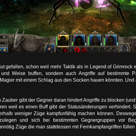
t gefallen, schon weil mehr Taktik als in Legend of Grimrock er
 und Weise buffen, sondern auch Angriffe auf bestimmte Part
Magier mit einem Schlag aus den Socken hauen könnten. Und a
 Zauber gibt der Gegner daran hindert Angriffe zu blocken (u
eren weil es einen Buff gibt der Statusänderungen verhindert. 
nnerhalb weniger Züge kampfunfähig machen können. Deswege
zulegen und sich bei bestimmten Gegnergruppen vor Be
nötig Züge die man stattdessen mit Fernkampfangriffen füllen