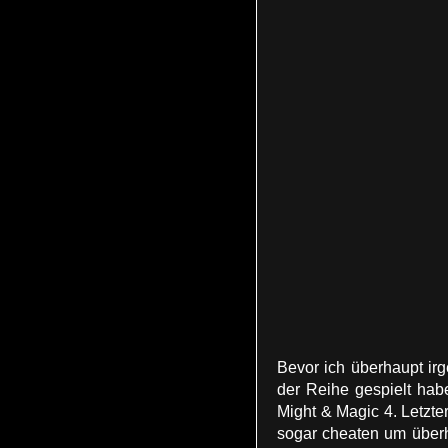
Bevor ich überhaupt ir
der Reihe gespielt hab
Might & Magic 4. Letzte
sogar cheaten um überh