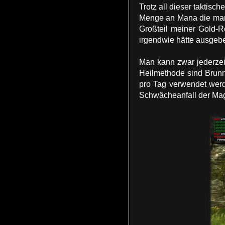
Trotz all dieser taktis
Menge an Mana die man 
Großteil meiner Gold-R
irgendwie hätte ausgebe
Man kann zwar jederzei
Heilmethode sind Brunnen
pro Tag verwendet werd
Schwächeanfall der Mag