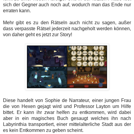
sich der Gegner auch noch auf, wodurch man das Ende nur
erraten kann.
Mehr gibt es zu den Rätseln auch nicht zu sagen, außer
dass verpasste Rätsel jederzeit nachgeholt werden können,
von daher geht es jetzt zur Story!
Diese handelt von Sophie de Narrateur, einer jungen Frau
die von Hexen gejagt wird und Professor Layton um Hilfe
bittet. Er kann ihr zwar helfen zu entkommen, wird dabei
aber in ein magisches Buch gesaugt welches ihn nach
Labyrinthia transportiert, einer mittelalterliche Stadt aus der
es kein Entkommen zu geben scheint.