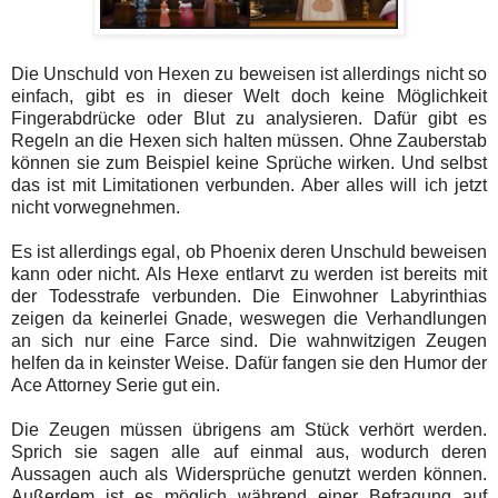
Die Unschuld von Hexen zu beweisen ist allerdings nicht so
einfach, gibt es in dieser Welt doch keine Möglichkeit
Fingerabdrücke oder Blut zu analysieren. Dafür gibt es
Regeln an die Hexen sich halten müssen. Ohne Zauberstab
können sie zum Beispiel keine Sprüche wirken. Und selbst
das ist mit Limitationen verbunden. Aber alles will ich jetzt
nicht vorwegnehmen.
Es ist allerdings egal, ob Phoenix deren Unschuld beweisen
kann oder nicht. Als Hexe entlarvt zu werden ist bereits mit
der Todesstrafe verbunden. Die Einwohner Labyrinthias
zeigen da keinerlei Gnade, weswegen die Verhandlungen
an sich nur eine Farce sind. Die wahnwitzigen Zeugen
helfen da in keinster Weise. Dafür fangen sie den Humor der
Ace Attorney Serie gut ein.
Die Zeugen müssen übrigens am Stück verhört werden.
Sprich sie sagen alle auf einmal aus, wodurch deren
Aussagen auch als Widersprüche genutzt werden können.
Außerdem ist es möglich während einer Befragung auf