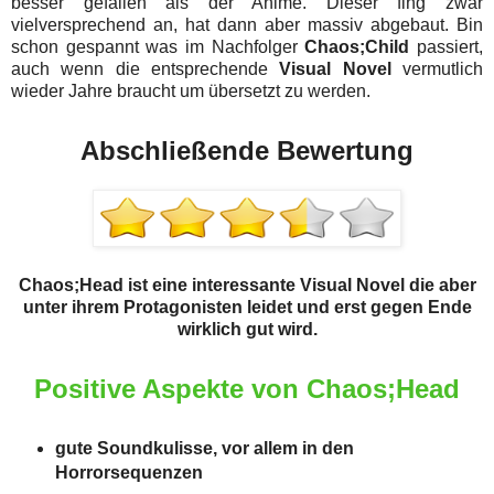
besser gefallen als der Anime. Dieser fing zwar
vielversprechend an, hat dann aber massiv abgebaut. Bin
schon gespannt was im Nachfolger
Chaos;Child
passiert,
auch wenn die entsprechende
Visual Novel
vermutlich
wieder Jahre braucht um übersetzt zu werden.
Abschließende Bewertung
Chaos;Head ist eine interessante Visual Novel die aber
unter ihrem Protagonisten leidet und erst gegen Ende
wirklich gut wird.
Positive Aspekte von Chaos;Head
gute Soundkulisse, vor allem in den
Horrorsequenzen