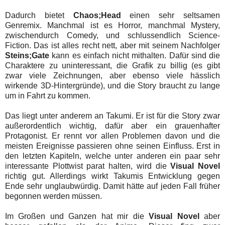
Dadurch bietet
Chaos;Head
einen sehr seltsamen
Genremix. Manchmal ist es Horror, manchmal Mystery,
zwischendurch Comedy, und schlussendlich Science-
Fiction. Das ist alles recht nett, aber mit seinem Nachfolger
Steins;Gate
kann es einfach nicht mithalten. Dafür sind die
Charaktere zu uninteressant, die Grafik zu billig (es gibt
zwar viele Zeichnungen, aber ebenso viele hässlich
wirkende 3D-Hintergründe), und die Story braucht zu lange
um in Fahrt zu kommen.
Das liegt unter anderem an Takumi. Er ist für die Story zwar
außerordentlich wichtig, dafür aber ein grauenhafter
Protagonist. Er rennt vor allen Problemen davon und die
meisten Ereignisse passieren ohne seinen Einfluss. Erst in
den letzten Kapiteln, welche unter anderen ein paar sehr
interessante Plottwist parat halten, wird die
Visual Novel
richtig gut. Allerdings wirkt Takumis Entwicklung gegen
Ende sehr unglaubwürdig. Damit hätte auf jeden Fall früher
begonnen werden müssen.
Im Großen und Ganzen hat mir die
Visual Novel
aber