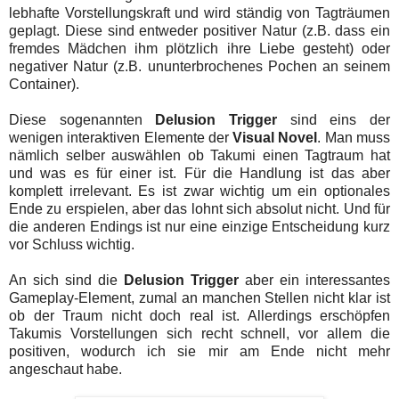
lebhafte Vorstellungskraft und wird ständig von Tagträumen
geplagt. Diese sind entweder positiver Natur (z.B. dass ein
fremdes Mädchen ihm plötzlich ihre Liebe gesteht) oder
negativer Natur (z.B. ununterbrochenes Pochen an seinem
Container).
Diese sogenannten
Delusion Trigger
sind eins der
wenigen interaktiven Elemente der
Visual Novel
. Man muss
nämlich selber auswählen ob Takumi einen Tagtraum hat
und was es für einer ist. Für die Handlung ist das aber
komplett irrelevant. Es ist zwar wichtig um ein optionales
Ende zu erspielen, aber das lohnt sich absolut nicht. Und für
die anderen Endings ist nur eine einzige Entscheidung kurz
vor Schluss wichtig.
An sich sind die
Delusion Trigger
aber ein interessantes
Gameplay-Element, zumal an manchen Stellen nicht klar ist
ob der Traum nicht doch real ist. Allerdings erschöpfen
Takumis Vorstellungen sich recht schnell, vor allem die
positiven, wodurch ich sie mir am Ende nicht mehr
angeschaut habe.