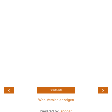
‹
›
Startseite
Web-Version anzeigen
Powered by
Blogger
.