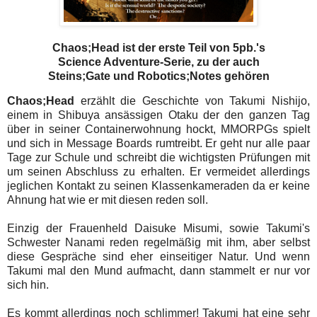
Chaos;Head ist der erste Teil von 5pb.'s
Science Adventure-Serie, zu der auch
Steins;Gate und Robotics;Notes gehören
Chaos;Head
erzählt die Geschichte von Takumi Nishijo,
einem in Shibuya ansässigen Otaku der den ganzen Tag
über in seiner Containerwohnung hockt, MMORPGs spielt
und sich in Message Boards rumtreibt. Er geht nur alle paar
Tage zur Schule und schreibt die wichtigsten Prüfungen mit
um seinen Abschluss zu erhalten. Er vermeidet allerdings
jeglichen Kontakt zu seinen Klassenkameraden da er keine
Ahnung hat wie er mit diesen reden soll.
Einzig der Frauenheld Daisuke Misumi, sowie Takumi's
Schwester Nanami reden regelmäßig mit ihm, aber selbst
diese Gespräche sind eher einseitiger Natur. Und wenn
Takumi mal den Mund aufmacht, dann stammelt er nur vor
sich hin.
Es kommt allerdings noch schlimmer! Takumi hat eine sehr