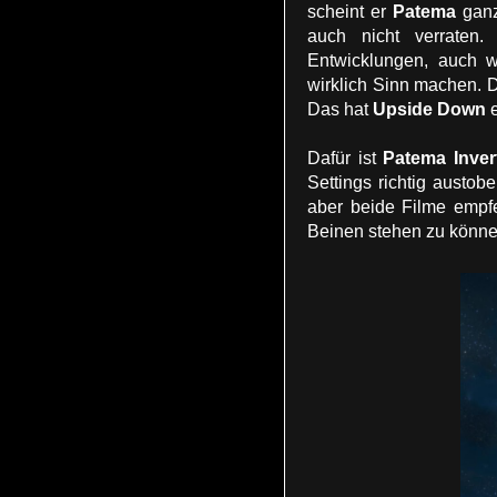
scheint er
Patema
ganz 
auch nicht verraten.
Entwicklungen, auch w
wirklich Sinn machen. D
Das hat
Upside Down
e
Dafür ist
Patema Inver
Settings richtig austo
aber beide Filme empfe
Beinen stehen zu könne