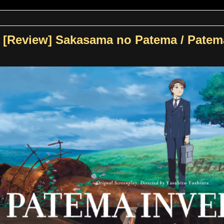
[Review] Sakasama no Patema / Patema