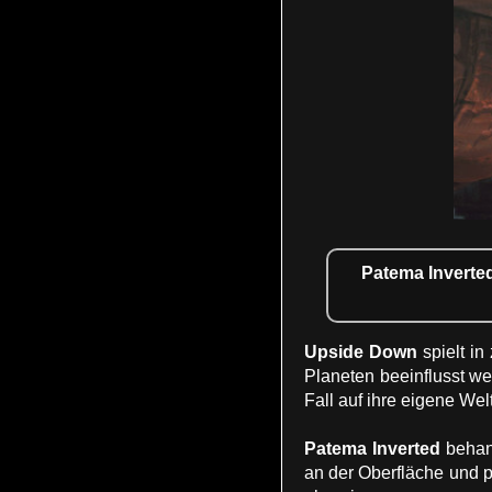
Patema Inverted
Upside Down
spielt in
Planeten beeinflusst we
Fall auf ihre eigene Wel
Patema Inverted
behand
an der Oberfläche und p