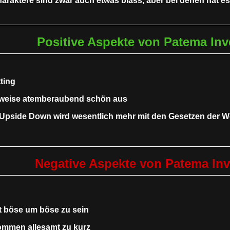
araktere sind zwar auch etwas blass, aber bei denen hat es 
Positive Aspekte von Patema Inv
ting
eilweise atemberaubend schön aus
Upside Down wird wesentlich mehr mit den Gesetzen der Wel
Negative Aspekte von Patema Inv
st böse um böse zu sein
ommen allesamt zu kurz