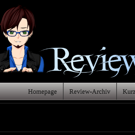
Homepage
Review-Archiv
Kur