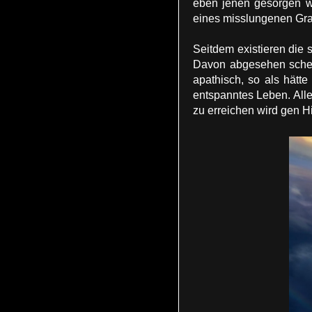
eben jenen gesorgen wu
eines misslungenen Gra
Seitdem existieren die
Davon abgesehen schein
apathisch, so als hätt
entspanntes Leben. All
zu erreichen wird gen 