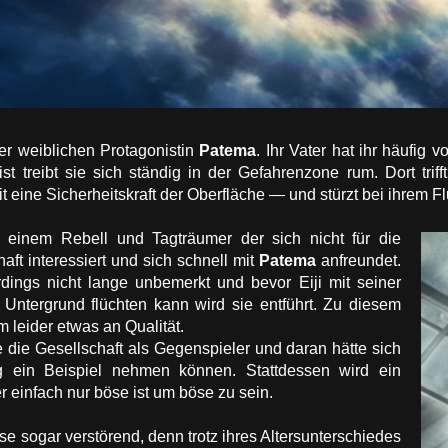
er weiblichen Protagonistin
Patema
. Ihr Vater hat ihr häufig 
st treibt sie sich ständig in der Gefahrenzone rum. Dort trif
eine Sicherheitskraft der Oberfläche — und stürzt bei ihrem Flu
, einem Rebell und Tagträumer der sich nicht für die
aft interessiert und sich schnell mit
Patema
anfreundet.
erdings nicht lange unbemerkt und bevor Eiji mit seiner
Untergrund flüchten kann wird sie entführt. Zu diesem
lm leider etwas an Qualität.
e die Gesellschaft als Gegenspieler und daran hätte sich
 ein Beispiel nehmen können. Stattdessen wird ein
r einfach nur böse ist um böse zu sein.
se sogar verstörend, denn trotz ihres Altersunterschiedes