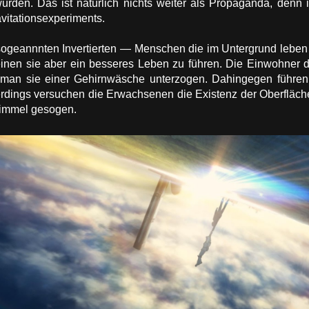
rden. Das ist natürlich nichts weiter als Propaganda, denn i
vitationsexperiments.
 sogeannnten Invertierten — Menschen die im Untergrund leben 
en sie aber ein besseres Leben zu führen. Die Einwohner de
e man sie einer Gehirnwäsche unterzogen. Dahingegen führen 
erdings versuchen die Erwachsenen die Existenz der Oberfläche
Himmel gesogen.