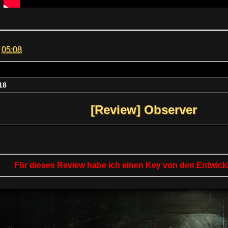
m
05:08
18
[Review] Observer
Für dieses Review habe ich einen Key von den Entwickl