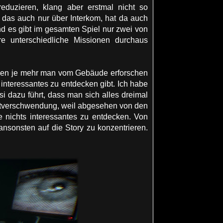
eduzieren, klang aber erstmal nicht so
 das auch nur über Interkom, hat da auch
Und es gibt im gesamten Spiel nur zwei von
re unterschiedliche Missionen durchaus
oben je mehr man vom Gebäude erforschen
 interessantes zu entdecken gibt. Ich habe
 dazu führt, dass man sich alles dreimal
Zeitverschwendung, weil abgesehen von den
e nichts interessantes zu entdecken. Von
nsonsten auf die Story zu konzentrieren.