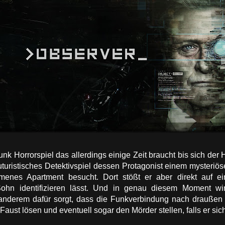
nk Horrorspiel das allerdings einige Zeit braucht bis sich der Ho
futuristisches Detektivspiel dessen Protagonist einem mysteri
enes Apartment besucht. Dort stößt er aber direkt auf ei
Sohn identifizieren lässt. Und in genau diesem Moment w
 anderem dafür sorgt, dass die Funkverbindung nach draußen
Faust lösen und eventuell sogar den Mörder stellen, falls er s