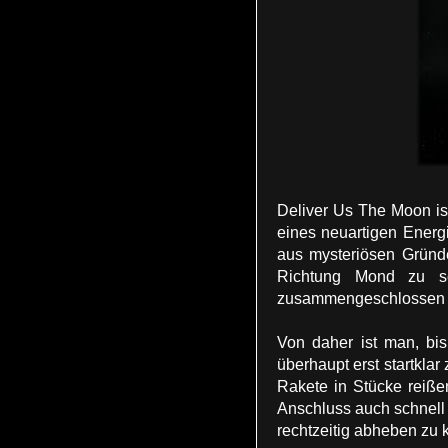
Deliver Us The Moon ist
eines neuartigen Energ
aus mysteriösen Gründ
Richtung Mond zu sc
zusammengeschlossen um
Von daher ist man, bis
überhaupt erst startklar
Rakete in Stücke reiße
Anschluss auch schnell
rechtzeitig abheben zu 