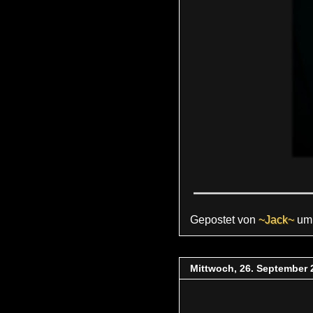
Gepostet von
~Jack~
u
Mittwoch, 26. September 