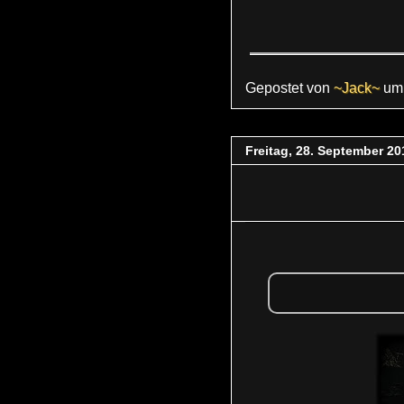
Gepostet von
~Jack~
u
Freitag, 28. September 20