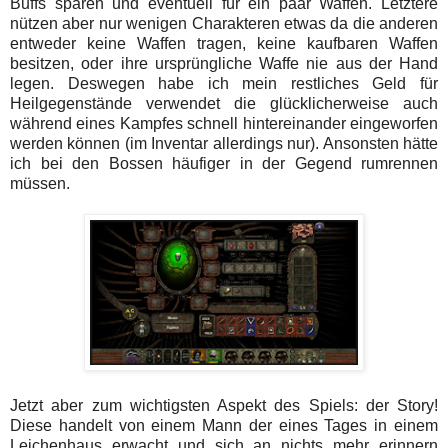
Buffs sparen und eventuell für ein paar Waffen. Letztere
nützen aber nur wenigen Charakteren etwas da die anderen
entweder keine Waffen tragen, keine kaufbaren Waffen
besitzen, oder ihre ursprüngliche Waffe nie aus der Hand
legen. Deswegen habe ich mein restliches Geld für
Heilgegenstände verwendet die glücklicherweise auch
während eines Kampfes schnell hintereinander eingeworfen
werden können (im Inventar allerdings nur). Ansonsten hätte
ich bei den Bossen häufiger in der Gegend rumrennen
müssen.
Jetzt aber zum wichtigsten Aspekt des Spiels: der Story!
Diese handelt von einem Mann der eines Tages in einem
Leichenhaus erwacht und sich an nichts mehr erinnern