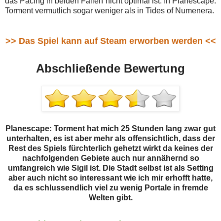
das Pacing in beiden Fällen nicht optimal ist. In Planescape:
Torment vermutlich sogar weniger als in Tides of Numenera.
>> Das Spiel kann auf Steam erworben werden <<
Abschließende Bewertung
Planescape: Torment hat mich 25 Stunden lang zwar gut
unterhalten, es ist aber mehr als offensichtlich, dass der
Rest des Spiels fürchterlich gehetzt wirkt da keines der
nachfolgenden Gebiete auch nur annähernd so
umfangreich wie Sigil ist. Die Stadt selbst ist als Setting
aber auch nicht so interessant wie ich mir erhofft hatte,
da es schlussendlich viel zu wenig Portale in fremde
Welten gibt.