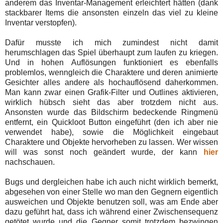
anderem das Inventar-Management erleichtert hätten (dank
stackbarer Items die ansonsten einzeln das viel zu kleine
Inventar verstopfen).
Dafür musste ich mich zumindest nicht damit
herumschlagen das Spiel überhaupt zum laufen zu kriegen.
Und in hohen Auflösungen funktioniert es ebenfalls
problemlos, wenngleich die Charaktere und deren animierte
Gesichter alles andere als hochauflösend daherkommen.
Man kann zwar einen Grafik-Filter und Outlines aktivieren,
wirklich hübsch sieht das aber trotzdem nicht aus.
Ansonsten wurde das Bildschirm bedeckende Ringmenü
entfernt, ein Quickloot Button eingeführt (den ich aber nie
verwendet habe), sowie die Möglichkeit eingebaut
Charaktere und Objekte hervorheben zu lassen. Wer wissen
will was sonst noch geändert wurde, der kann
hier
nachschauen.
Bugs und dergleichen habe ich auch nicht wirklich bemerkt,
abgesehen von einer Stelle wo man den Gegnern eigentlich
ausweichen und Objekte benutzen soll, was am Ende aber
dazu geführt hat, dass ich während einer Zwischensequenz
getötet wurde und die Gegner somit trotzdem bezwingen