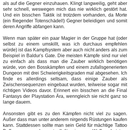
als auf die Gegner einzuhauen. Klingt langweilig, geht aber
sehr schnell, weswegen mich das nie wirklich gestört hat.
Und ein bisschen Taktik ist trotzdem vorhanden, da Morte
(ein fliegender Totenschädel!) Gegner beleidigen und somit
deren Angriffe abfangen kann.
Wenn man später ein paar Magier in der Gruppe hat (oder
selbst zu einem umskillt, was ich durchaus empfehlen
würde) ist das Kampfsystem aber auch nicht anders als zum
Beispiel in Baldur's Gate. Die meisten Kämpfe sind nur viel
zu einfach als dass man die Zauber wirklich benötigen
würde, von den Bosskämpfen und einem zufallsgenerierten
Dungeon mit drei Schwierigkeitsgraden mal abgesehen. Ich
finde es allerdings seltsam, dass einige Zauber als
Zwischensequenzen eingebaut wurden, teilweise sogar mit
richtigen Videos davor. Erinnert ein bisschen an die Final
Fantasys der Playstation Ära, wenngleich sie nicht ganz so
lange dauern.
Ansonsten gibt es zu den Kämpfen nicht viel zu sagen.
Außer dass man unter anderem nirgends Rüstungen kaufen
kann. Stattdessen sollte man sein Geld für mächtige Tattoo