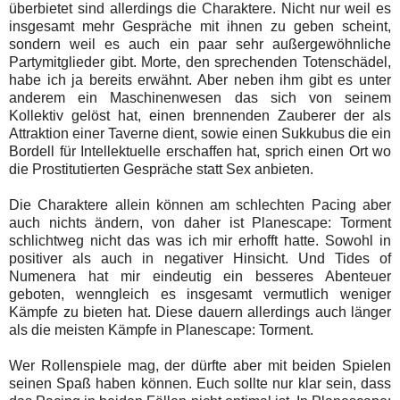
überbietet sind allerdings die Charaktere. Nicht nur weil es
insgesamt mehr Gespräche mit ihnen zu geben scheint,
sondern weil es auch ein paar sehr außergewöhnliche
Partymitglieder gibt. Morte, den sprechenden Totenschädel,
habe ich ja bereits erwähnt. Aber neben ihm gibt es unter
anderem ein Maschinenwesen das sich von seinem
Kollektiv gelöst hat, einen brennenden Zauberer der als
Attraktion einer Taverne dient, sowie einen Sukkubus die ein
Bordell für Intellektuelle erschaffen hat, sprich einen Ort wo
die Prostitutierten Gespräche statt Sex anbieten.
Die Charaktere allein können am schlechten Pacing aber
auch nichts ändern, von daher ist Planescape: Torment
schlichtweg nicht das was ich mir erhofft hatte. Sowohl in
positiver als auch in negativer Hinsicht. Und Tides of
Numenera hat mir eindeutig ein besseres Abenteuer
geboten, wenngleich es insgesamt vermutlich weniger
Kämpfe zu bieten hat. Diese dauern allerdings auch länger
als die meisten Kämpfe in Planescape: Torment.
Wer Rollenspiele mag, der dürfte aber mit beiden Spielen
seinen Spaß haben können. Euch sollte nur klar sein, dass