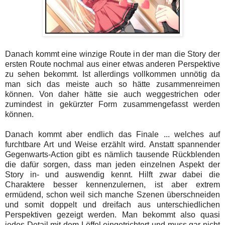
Danach kommt eine winzige Route in der man die Story der
ersten Route nochmal aus einer etwas anderen Perspektive
zu sehen bekommt. Ist allerdings vollkommen unnötig da
man sich das meiste auch so hätte zusammenreimen
können. Von daher hätte sie auch weggestrichen oder
zumindest in gekürzter Form zusammengefasst werden
können.
Danach kommt aber endlich das Finale ... welches auf
furchtbare Art und Weise erzählt wird. Anstatt spannender
Gegenwarts-Action gibt es nämlich tausende Rückblenden
die dafür sorgen, dass man jeden einzelnen Aspekt der
Story in- und auswendig kennt. Hilft zwar dabei die
Charaktere besser kennenzulernen, ist aber extrem
ermüdend, schon weil sich manche Szenen überschneiden
und somit doppelt und dreifach aus unterschiedlichen
Perspektiven gezeigt werden. Man bekommt also quasi
jedes Detail mit dem Löffel eingetrichtert und muss gar nicht