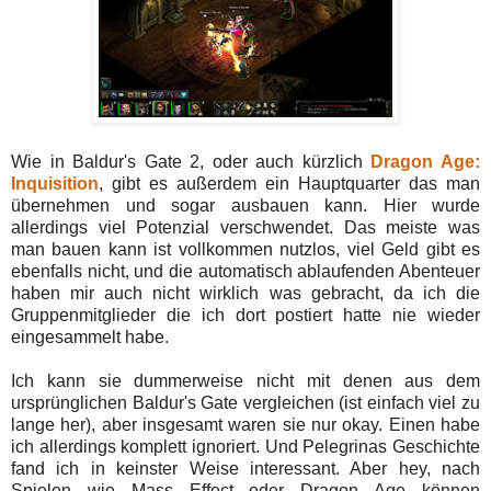
Wie in Baldur's Gate 2, oder auch kürzlich
Dragon Age:
Inquisition
, gibt es außerdem ein Hauptquarter das man
übernehmen und sogar ausbauen kann. Hier wurde
allerdings viel Potenzial verschwendet. Das meiste was
man bauen kann ist vollkommen nutzlos, viel Geld gibt es
ebenfalls nicht, und die automatisch ablaufenden Abenteuer
haben mir auch nicht wirklich was gebracht, da ich die
Gruppenmitglieder die ich dort postiert hatte nie wieder
eingesammelt habe.
Ich kann sie dummerweise nicht mit denen aus dem
ursprünglichen Baldur's Gate vergleichen (ist einfach viel zu
lange her), aber insgesamt waren sie nur okay. Einen habe
ich allerdings komplett ignoriert. Und Pelegrinas Geschichte
fand ich in keinster Weise interessant. Aber hey, nach
Spielen wie Mass Effect oder Dragon Age können