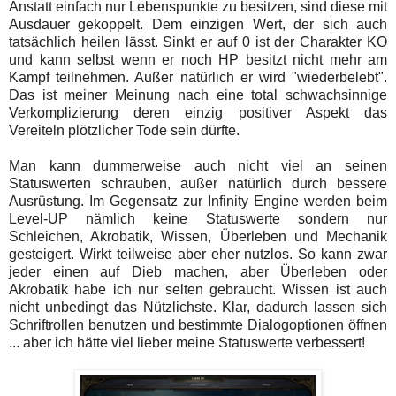
Anstatt einfach nur Lebenspunkte zu besitzen, sind diese mit
Ausdauer gekoppelt. Dem einzigen Wert, der sich auch
tatsächlich heilen lässt. Sinkt er auf 0 ist der Charakter KO
und kann selbst wenn er noch HP besitzt nicht mehr am
Kampf teilnehmen. Außer natürlich er wird "wiederbelebt".
Das ist meiner Meinung nach eine total schwachsinnige
Verkomplizierung deren einzig positiver Aspekt das
Vereiteln plötzlicher Tode sein dürfte.
Man kann dummerweise auch nicht viel an seinen
Statuswerten schrauben, außer natürlich durch bessere
Ausrüstung. Im Gegensatz zur Infinity Engine werden beim
Level-UP nämlich keine Statuswerte sondern nur
Schleichen, Akrobatik, Wissen, Überleben und Mechanik
gesteigert. Wirkt teilweise aber eher nutzlos. So kann zwar
jeder einen auf Dieb machen, aber Überleben oder
Akrobatik habe ich nur selten gebraucht. Wissen ist auch
nicht unbedingt das Nützlichste. Klar, dadurch lassen sich
Schriftrollen benutzen und bestimmte Dialogoptionen öffnen
... aber ich hätte viel lieber meine Statuswerte verbessert!