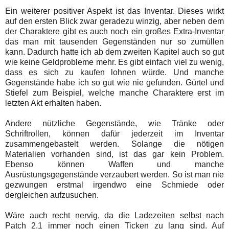
Ein weiterer positiver Aspekt ist das Inventar. Dieses wirkt
auf den ersten Blick zwar geradezu winzig, aber neben dem
der Charaktere gibt es auch noch ein großes Extra-Inventar
das man mit tausenden Gegenständen nur so zumüllen
kann. Dadurch hatte ich ab dem zweiten Kapitel auch so gut
wie keine Geldprobleme mehr. Es gibt einfach viel zu wenig,
dass es sich zu kaufen lohnen würde. Und manche
Gegenstände habe ich so gut wie nie gefunden. Gürtel und
Stiefel zum Beispiel, welche manche Charaktere erst im
letzten Akt erhalten haben.
Andere nützliche Gegenstände, wie Tränke oder
Schriftrollen, können dafür jederzeit im Inventar
zusammengebastelt werden. Solange die nötigen
Materialien vorhanden sind, ist das gar kein Problem.
Ebenso können Waffen und manche
Ausrüstungsgegenstände verzaubert werden. So ist man nie
gezwungen erstmal irgendwo eine Schmiede oder
dergleichen aufzusuchen.
Wäre auch recht nervig, da die Ladezeiten selbst nach
Patch 2.1 immer noch einen Ticken zu lang sind. Auf