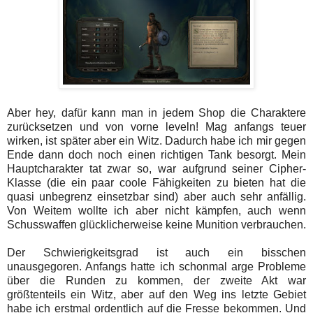
Aber hey, dafür kann man in jedem Shop die Charaktere
zurücksetzen und von vorne leveln! Mag anfangs teuer
wirken, ist später aber ein Witz. Dadurch habe ich mir gegen
Ende dann doch noch einen richtigen Tank besorgt. Mein
Hauptcharakter tat zwar so, war aufgrund seiner Cipher-
Klasse (die ein paar coole Fähigkeiten zu bieten hat die
quasi unbegrenz einsetzbar sind) aber auch sehr anfällig.
Von Weitem wollte ich aber nicht kämpfen, auch wenn
Schusswaffen glücklicherweise keine Munition verbrauchen.
Der Schwierigkeitsgrad ist auch ein bisschen
unausgegoren. Anfangs hatte ich schonmal arge Probleme
über die Runden zu kommen, der zweite Akt war
größtenteils ein Witz, aber auf den Weg ins letzte Gebiet
habe ich erstmal ordentlich auf die Fresse bekommen. Und