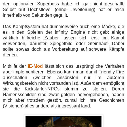
den optionalen Superboss habe ich gar nicht geschafft.
Selbst auf Höchstlevel (ohne Erweiterung) hat er mich
innerhalb von Sekunden gegrillt.
Das Kampfsystem hat dummerweise auch eine Macke, die
es in den Spielen der Infinity Engine nicht gab: einige
wirklich hilfreiche Zauber lassen sich erst im Kampf
verwenden, darunter Spiegelbild oder Steinhaut. Dabei
sollte sowas doch als Vorbereitung auf schwere Kämpfe
dienen.
Mithilfe der
IE-Mod
lässt sich das ursprüngliche Verhalten
aber implementieren. Ebenso kann man damit Friendly Fire
ausschalten (welches ansonsten nur im äußeren
Wirkungsbereich nicht vorhanden ist). Außerdem ermöglicht
sie die Kickstarter-NPCs stumm zu stellen. Deren
Namensschilder sind zwar golden hervorgehoben, haben
mich aber trotzdem gestört, zumal ich ihre Geschichten
(Visionen) alles andere als interessant fand.