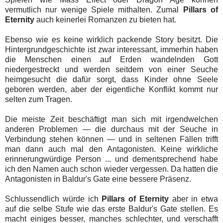
vermutlich nur wenige Spiele mithalten. Zumal
Pillars of
Eternity
auch keinerlei Romanzen zu bieten hat.
Ebenso wie es keine wirklich packende Story besitzt. Die
Hintergrundgeschichte ist zwar interessant, immerhin haben
die Menschen einen auf Erden wandelnden Gott
niedergestreckt und werden seitdem von einer Seuche
heimgesucht die dafür sorgt, dass Kinder ohne Seele
geboren werden, aber der eigentliche Konflikt kommt nur
selten zum Tragen.
Die meiste Zeit beschäftigt man sich mit irgendwelchen
anderen Problemen — die durchaus mit der Seuche in
Verbindung stehen können — und in seltenen Fällen trifft
man dann auch mal den Antagonisten. Keine wirkliche
erinnerungwürdige Person ... und dementsprechend habe
ich den Namen auch schon wieder vergessen. Da hatten die
Antagonisten in Baldur's Gate eine bessere Präsenz.
Schlussendlich würde ich
Pillars of Eternity
aber in etwa
auf die selbe Stufe wie das erste Baldur's Gate stellen. Es
macht einiges besser, manches schlechter, und verschafft