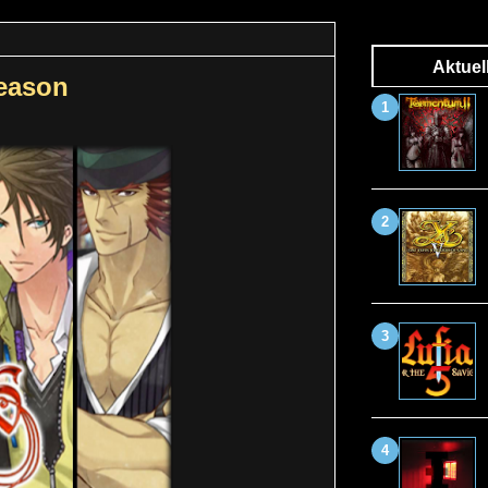
Aktuel
Season