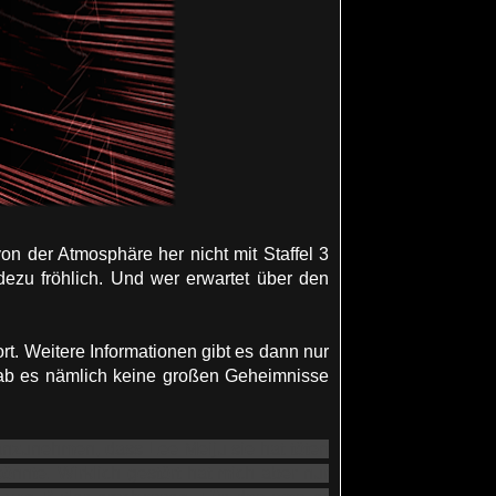
von der Atmosphäre her nicht mit Staffel 3
dezu fröhlich. Und wer erwartet über den
t. Weitere Informationen gibt es dann nur
gab es nämlich keine großen Geheimnisse
 anzunehmen, dass Lee Meiju sie hat töten
önnte. Wirklich gestört hat mich aber nur