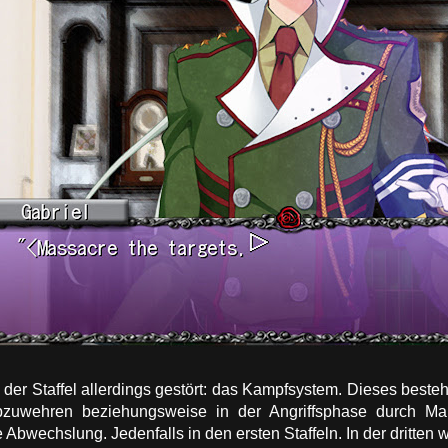
der Staffel allerdings gestört: das Kampfsystem. Dieses beste
bzuwehren beziehungsweise in der Angriffsphase durch Mau
e Abwechslung. Jedenfalls in den ersten Staffeln. In der dritte