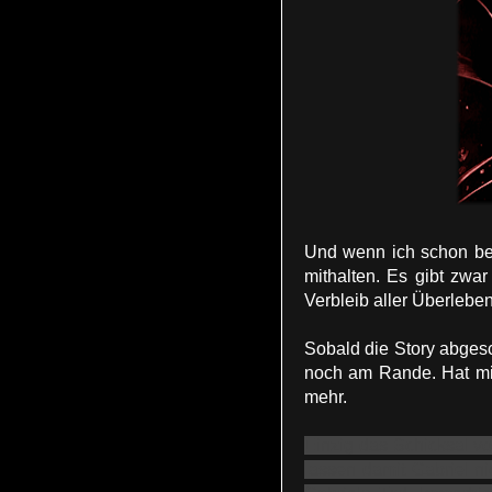
Und wenn ich schon bei 
mithalten. Es gibt zwa
Verbleib aller Überlebe
Sobald die Story abgesc
noch am Rande. Hat mic
mehr.
Einzig das Schicksal vo
lassen damit Gabriel ni