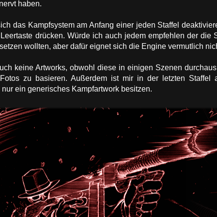
nervt haben.
sich das Kampfsystem am Anfang einer jeden Staffel deaktivier
eertaste drücken. Würde ich auch jedem empfehlen der die Sto
etzen wollten, aber dafür eignet sich die Engine vermutlich nich
ch keine Artworks, obwohl diese in einigen Szenen durchaus
Fotos zu basieren. Außerdem ist mir in der letzten Staffel a
 nur ein generisches Kampfartwork besitzen.