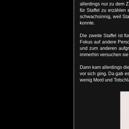
allerdings nur zu dem Ze
für Staffel zu erzählen
schwachsinnig, weil Staf
konnte.
Die zweite Staffel ist 
Fokus auf andere Perso
und zum anderen aufgru
immerhin versuchen sie 
Dann kam allerdings die 
vor sich ging. Da gab e
wenig Mord und Totschla