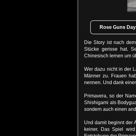
Rose Guns Days 
Die Story ist nach dem
Stücke gerisse hat. 
Chinesisch lernen um ü
Wer dazu nicht in der L
Männer zu. Frauen habe
nennen. Und dank einem 
Primavera, so der Name
Shishigami als Bodygua
sondern auch einen ande
Und damit beginnt der A
keiner. Das Spiel wir
Entstehung der Primaver