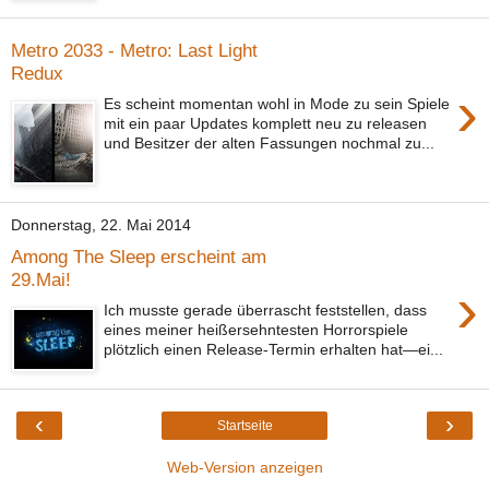
Metro 2033 - Metro: Last Light
Redux
›
Es scheint momentan wohl in Mode zu sein Spiele
mit ein paar Updates komplett neu zu releasen
und Besitzer der alten Fassungen nochmal zu...
Donnerstag, 22. Mai 2014
Among The Sleep erscheint am
29.Mai!
›
Ich musste gerade überrascht feststellen, dass
eines meiner heißersehntesten Horrorspiele
plötzlich einen Release-Termin erhalten hat—ei...
‹
›
Startseite
Web-Version anzeigen