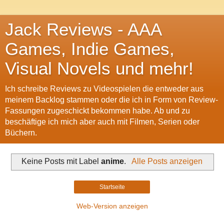
Jack Reviews - AAA
Games, Indie Games,
Visual Novels und mehr!
Ich schreibe Reviews zu Videospielen die entweder aus
meinem Backlog stammen oder die ich in Form von Review-
Fassungen zugeschickt bekommen habe. Ab und zu
beschäftige ich mich aber auch mit Filmen, Serien oder
Büchern.
Keine Posts mit Label
anime
.
Alle Posts anzeigen
Startseite
Web-Version anzeigen