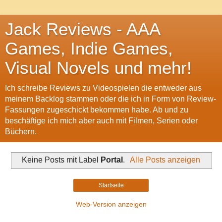
Jack Reviews - AAA
Games, Indie Games,
Visual Novels und mehr!
Ich schreibe Reviews zu Videospielen die entweder aus
meinem Backlog stammen oder die ich in Form von Review-
Fassungen zugeschickt bekommen habe. Ab und zu
beschäftige ich mich aber auch mit Filmen, Serien oder
Büchern.
Keine Posts mit Label
Portal
.
Alle Posts anzeigen
Startseite
Web-Version anzeigen