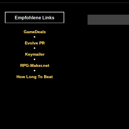
Empfohlene Links
GameDeals
Evolve PR
Keymailer
RPG-Maker.net
How Long To Beat