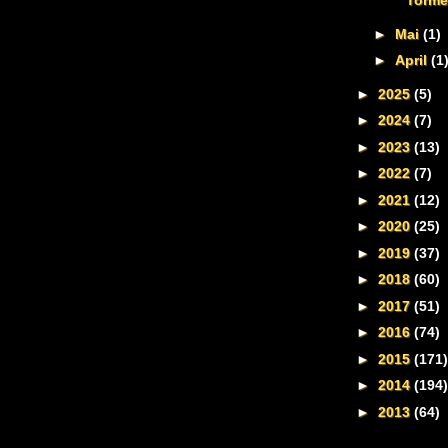
Torme
►
Mai
(1)
►
April
(1
►
2025
(5)
►
2024
(7)
►
2023
(13)
►
2022
(7)
►
2021
(12)
►
2020
(25)
►
2019
(37)
►
2018
(60)
►
2017
(51)
►
2016
(74)
►
2015
(171)
►
2014
(194)
►
2013
(64)