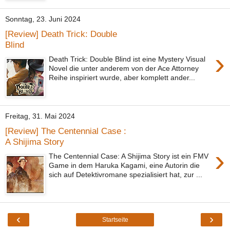
Sonntag, 23. Juni 2024
[Review] Death Trick: Double
Blind
›
Death Trick: Double Blind ist eine Mystery Visual
Novel die unter anderem von der Ace Attorney
Reihe inspiriert wurde, aber komplett ander...
Freitag, 31. Mai 2024
[Review] The Centennial Case :
A Shijima Story
›
The Centennial Case: A Shijima Story ist ein FMV
Game in dem Haruka Kagami, eine Autorin die
sich auf Detektivromane spezialisiert hat, zur ...
‹
›
Startseite