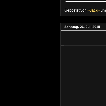
Gepostet von
~Jack~
u
Sonntag, 26. Juli 2015