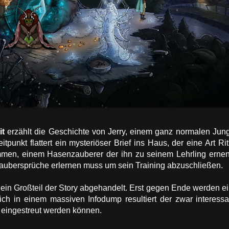
it
erzählt die Geschichte von Jerry, einem ganz normalen Ju
tpunkt flattert ein mysteriöser Brief ins Haus, der eine Art Ri
men, einem Hasenzauberer der ihn zu seinem Lehrling ernenn
 Zaubersprüche erlernen muss um sein Training abzuschließen.
ein Großteil der Story abgehandelt. Erst gegen Ende werden 
lich in einem massiven Infodump resultiert der zwar interess
n eingestreut werden können.