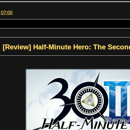
m
07:00
[Review] Half-Minute Hero: The Seco