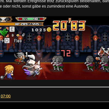
nicht. Mal werden Ereignisse trotz zurückspulen beibehalten, da
 oder nicht, sonst gäbe es zumindest eine Ausrede.
m
07:00