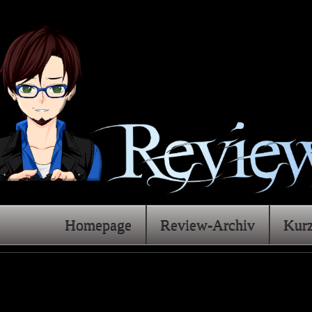
Homepage
Review-Archiv
Kur