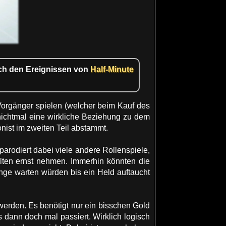
ch den Ereignissen von
Half-Minute
 Vorgänger spielen (welcher beim Kauf des
 nichtmal eine wirkliche Beziehung zu dem
onist im zweiten Teil abstammt.
rodiert dabei viele andere Rollenspiele,
lten ernst nehmen. Immerhin könnten die
nge warten würden bis ein Held auftaucht
erden. Es benötigt nur ein bisschen Gold
es dann doch mal passiert. Wirklich logisch