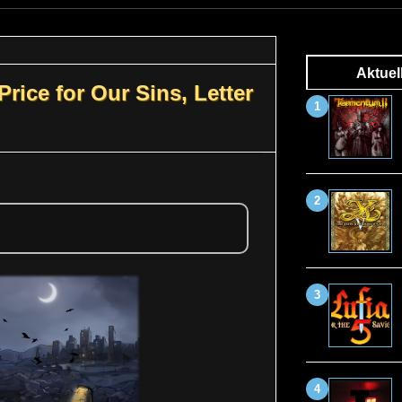
Aktuel
rice for Our Sins, Letter