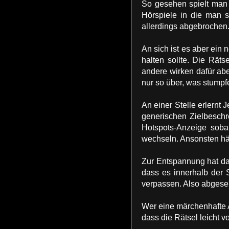
So gesehen spielt ma
Hörspiele in die man s
allerdings abgebrochen.
An sich ist es aber ein
halten sollte. Die Rät
andere wirken dafür ab
nur so über, was stump
An einer Stelle erlernt 
generischen Zielbeschre
Hotspots-Anzeige soba
wechseln. Ansonsten h
Zur Entspannung hat das
dass es innerhalb der 
verpassen. Also abges
Wer eine märchenhafte A
dass die Rätsel leicht 