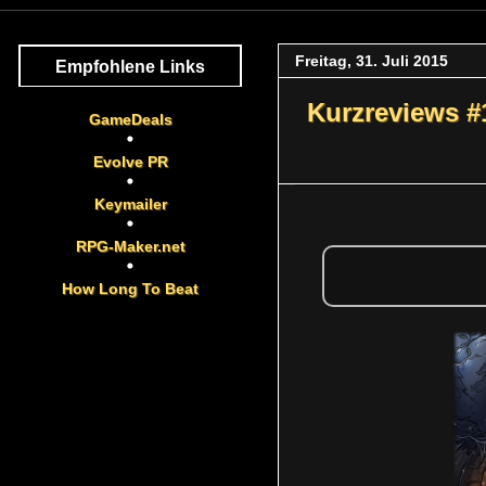
Freitag, 31. Juli 2015
Empfohlene Links
Kurzreviews #1
GameDeals
Evolve PR
Keymailer
RPG-Maker.net
How Long To Beat