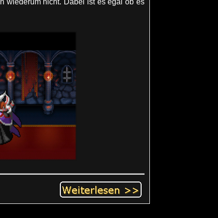
nn wiederum nicht. Dabei ist es egal ob es