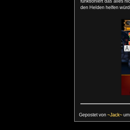
funktioniert das alles 
den Helden helfen würde
Gepostet von
~Jack~
u