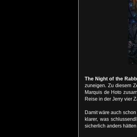
The Night of the Rabb
zuneigen. Zu diesem Zei
Marquis de Hoto zusam
Reise in der Jerry vier
Damit wäre auch schon 
klarer, was schlussend
sicherlich anders hätte