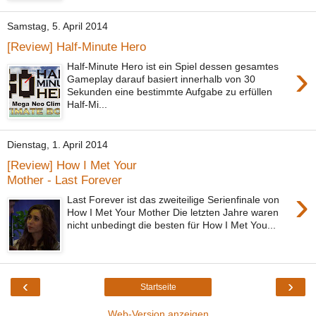
Samstag, 5. April 2014
[Review] Half-Minute Hero
›
Half-Minute Hero ist ein Spiel dessen gesamtes
Gameplay darauf basiert innerhalb von 30
Sekunden eine bestimmte Aufgabe zu erfüllen
Half-Mi...
Dienstag, 1. April 2014
[Review] How I Met Your
Mother - Last Forever
›
Last Forever ist das zweiteilige Serienfinale von
How I Met Your Mother Die letzten Jahre waren
nicht unbedingt die besten für How I Met You...
‹
›
Startseite
Web-Version anzeigen