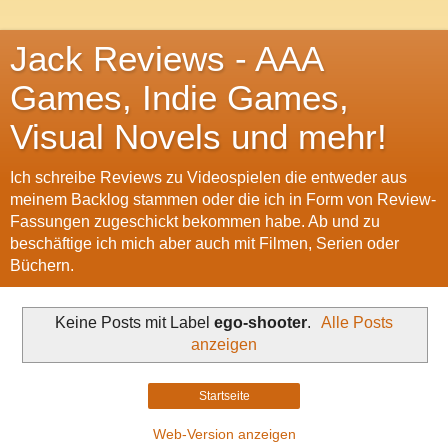
Jack Reviews - AAA
Games, Indie Games,
Visual Novels und mehr!
Ich schreibe Reviews zu Videospielen die entweder aus
meinem Backlog stammen oder die ich in Form von Review-
Fassungen zugeschickt bekommen habe. Ab und zu
beschäftige ich mich aber auch mit Filmen, Serien oder
Büchern.
Keine Posts mit Label
ego-shooter
.
Alle Posts
anzeigen
Startseite
Web-Version anzeigen